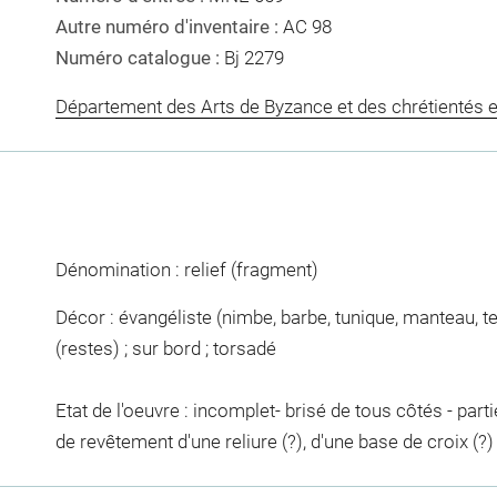
Autre numéro d'inventaire :
AC 98
Numéro catalogue :
Bj 2279
Département des Arts de Byzance et des chrétientés e
Dénomination : relief (fragment)
Décor : évangéliste (nimbe, barbe, tunique, manteau, tena
(restes) ; sur bord ; torsadé
Etat de l'oeuvre : incomplet- brisé de tous côtés - par
de revêtement d'une reliure (?), d'une base de croix (?)