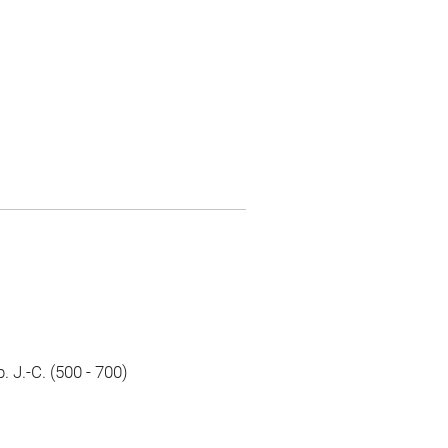
p. J.-C. (500 - 700)