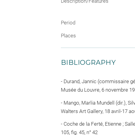
Description/Features
Period
Places
BIBLIOGRAPHY
Durand, Jannic (commissaire génér
Musée du Louvre, 6 novembre 1992 
Mango, Marlia Mundell (dir.), Sil
Walters Art Gallery, 18 avril-17 ao
Coche de la Ferté, Etienne ; Salle
105, fig. 45, n° 42