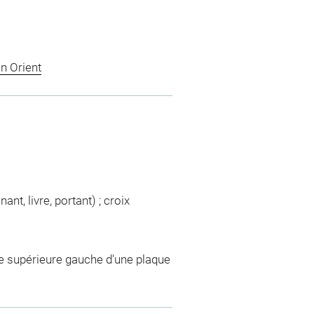
n Orient
nt, livre, portant) ; croix
tie supérieure gauche d'une plaque