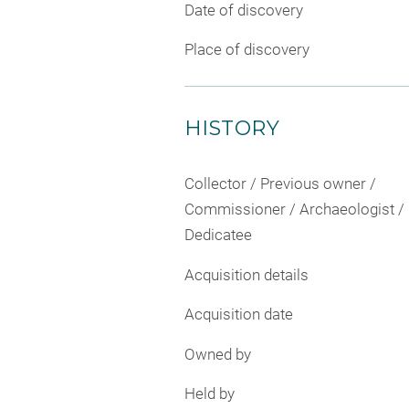
Date of discovery
Place of discovery
HISTORY
Collector / Previous owner /
Commissioner / Archaeologist /
Dedicatee
Acquisition details
Acquisition date
Owned by
Held by