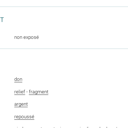
CT
non exposé
don
relief
-
fragment
argent
repoussé