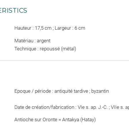
RISTICS
Hauteur : 17,5 cm ; Largeur : 6 cm
Matériau : argent
Technique : repoussé (métal)
Epoque / période : antiquité tardive ; byzantin
Date de création/fabrication : VIe s. ap. J.-C. ; VIIe s. a
Antioche sur Oronte = Antakya (Hatay)