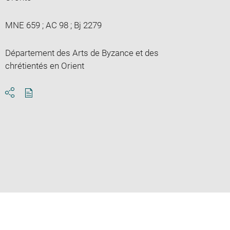
MNE 659 ; AC 98 ; Bj 2279
Département des Arts de Byzance et des
chrétientés en Orient
Download
Share
pdf