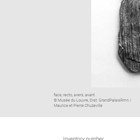
Image
face, recto, avers, avant
caption:
© Musée du Louvre, Dist. GrandPalaisRmn /
Maurice et Pierre Chuzeville
Inventory number