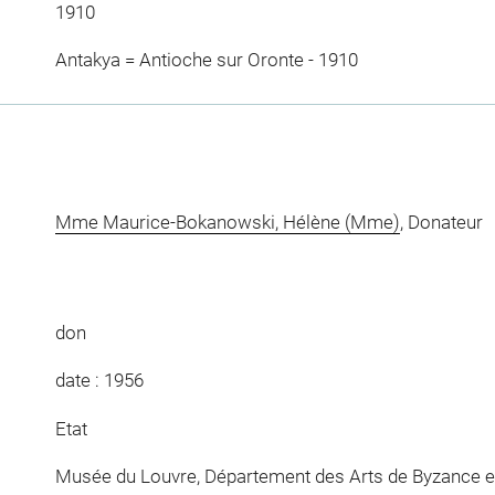
1910
Antakya = Antioche sur Oronte - 1910
Mme Maurice-Bokanowski, Hélène (Mme)
, Donateur
don
date : 1956
Etat
Musée du Louvre, Département des Arts de Byzance et