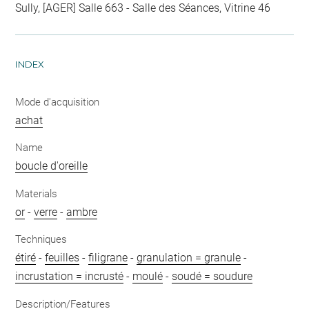
Sully, [AGER] Salle 663 - Salle des Séances, Vitrine 46
INDEX
Mode d'acquisition
achat
Name
boucle d'oreille
Materials
or
-
verre
-
ambre
Techniques
étiré
-
feuilles
-
filigrane
-
granulation = granule
-
incrustation = incrusté
-
moulé
-
soudé = soudure
Description/Features