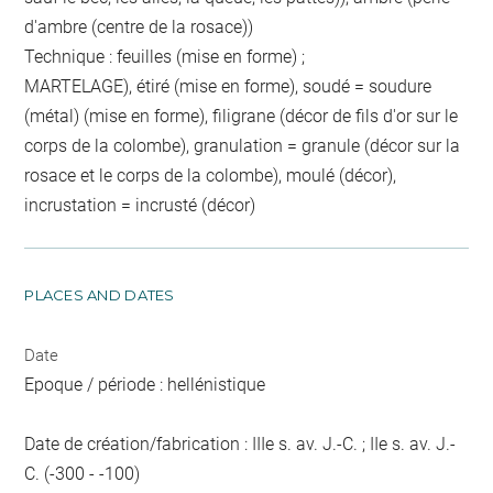
d'ambre (centre de la rosace))
Technique : feuilles (mise en forme) ;
MARTELAGE), étiré (mise en forme), soudé = soudure
(métal) (mise en forme), filigrane (décor de fils d'or sur le
corps de la colombe), granulation = granule (décor sur la
rosace et le corps de la colombe), moulé (décor),
incrustation = incrusté (décor)
PLACES AND DATES
Date
Epoque / période : hellénistique
Date de création/fabrication : IIIe s. av. J.-C. ; IIe s. av. J.-
C. (-300 - -100)