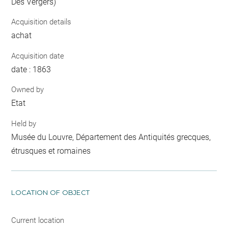
Des Vergers)
Acquisition details
achat
Acquisition date
date : 1863
Owned by
Etat
Held by
Musée du Louvre, Département des Antiquités grecques,
étrusques et romaines
LOCATION OF OBJECT
Current location