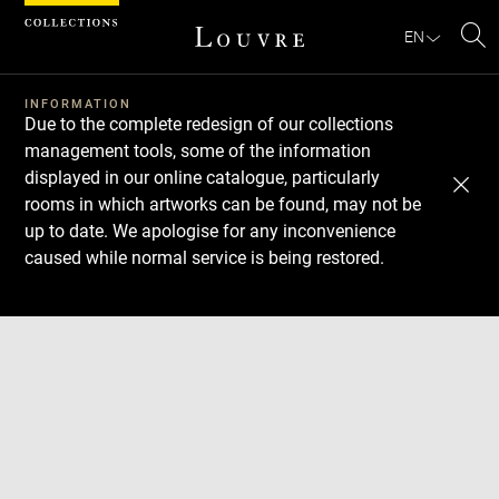
Cookies management panel
EN
Se
INFORMATION
Due to the complete redesign of our collections
management tools, some of the information
displayed in our online catalogue, particularly
rooms in which artworks can be found, may not be
up to date. We apologise for any inconvenience
caused while normal service is being restored.
Download
Next
Previous