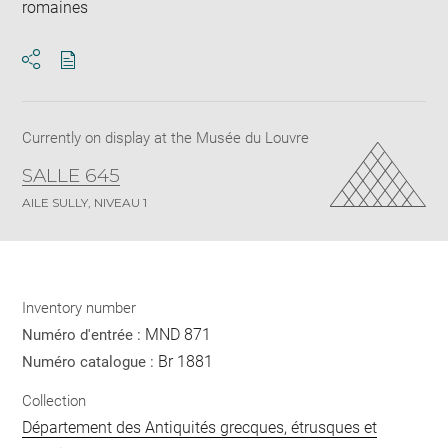
romaines
Download
Share
pdf
Currently on display at the Musée du Louvre
SALLE 645
AILE SULLY, NIVEAU 1
Inventory number
MND 871
Numéro d'entrée :
Br 1881
Numéro catalogue :
Collection
Département des Antiquités grecques, étrusques et