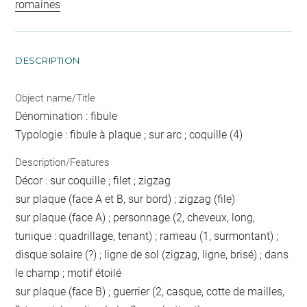
romaines
DESCRIPTION
Object name/Title
Dénomination : fibule
Typologie : fibule à plaque ; sur arc ; coquille (4)
Description/Features
Décor : sur coquille ; filet ; zigzag
sur plaque (face A et B, sur bord) ; zigzag (file)
sur plaque (face A) ; personnage (2, cheveux, long,
tunique : quadrillage, tenant) ; rameau (1, surmontant) ;
disque solaire (?) ; ligne de sol (zigzag, ligne, brisé) ; dans
le champ ; motif étoilé
sur plaque (face B) ; guerrier (2, casque, cotte de mailles,