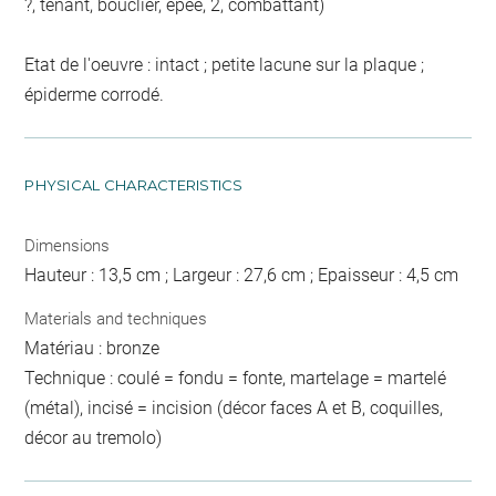
?, tenant, bouclier, épée, 2, combattant)
Etat de l'oeuvre : intact ; petite lacune sur la plaque ;
épiderme corrodé.
PHYSICAL CHARACTERISTICS
Dimensions
Hauteur : 13,5 cm ; Largeur : 27,6 cm ; Epaisseur : 4,5 cm
Materials and techniques
Matériau : bronze
Technique : coulé = fondu = fonte, martelage = martelé
(métal), incisé = incision (décor faces A et B, coquilles,
décor au tremolo)