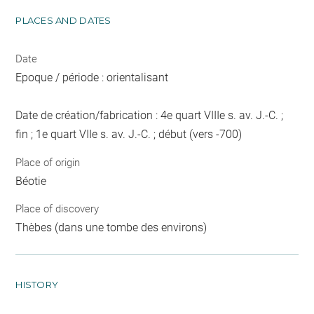
PLACES AND DATES
Date
Epoque / période : orientalisant
Date de création/fabrication : 4e quart VIIIe s. av. J.-C. ;
fin ; 1e quart VIIe s. av. J.-C. ; début (vers -700)
Place of origin
Béotie
Place of discovery
Thèbes (dans une tombe des environs)
HISTORY