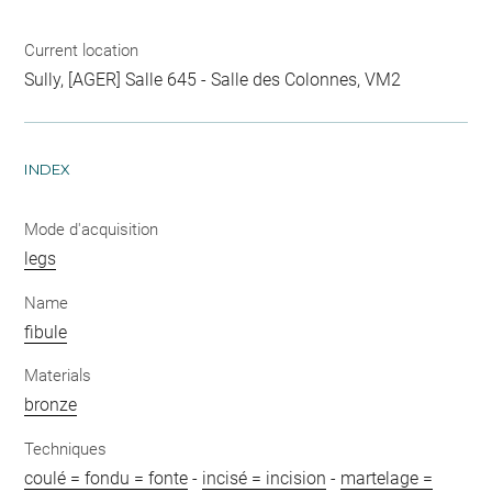
Current location
Sully, [AGER] Salle 645 - Salle des Colonnes, VM2
INDEX
Mode d'acquisition
legs
Name
fibule
Materials
bronze
Techniques
coulé = fondu = fonte
-
incisé = incision
-
martelage =