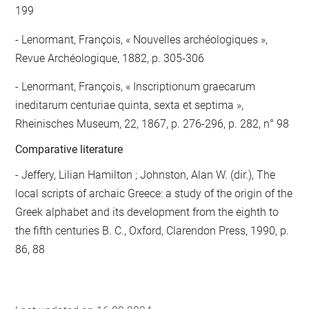
199
Lenormant, François, « Nouvelles archéologiques »,
Revue Archéologique, 1882, p. 305-306
Lenormant, François, « Inscriptionum graecarum
ineditarum centuriae quinta, sexta et septima »,
Rheinisches Museum, 22, 1867, p. 276-296, p. 282, n° 98
Comparative literature
- Jeffery, Lilian Hamilton ; Johnston, Alan W. (dir.), The
local scripts of archaic Greece: a study of the origin of the
Greek alphabet and its development from the eighth to
the fifth centuries B. C., Oxford, Clarendon Press, 1990, p.
86, 88