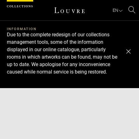
Cookies management panel
EN
Se
INFORMATION
Due to the complete redesign of our collections
management tools, some of the information
displayed in our online catalogue, particularly
rooms in which artworks can be found, may not be
up to date. We apologise for any inconvenience
caused while normal service is being restored.
Download
Next
Previous