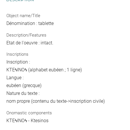
Object name/Title
Dénomination : tablette
Description/Features
Etat de l'oeuvre : intact.
Inscriptions
Inscription :
ΚΤΕϟΙΝΟϟ (alphabet eubéen ; 1 ligne)
Langue :
eubéen (grecque)
Nature du texte :
nom propre (contenu du texte->inscription civile)
Onomastic components
ΚΤΕϟΙΝΟϟ - Ktesinos