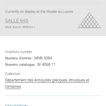
pdf
Currently on display at the Musée du Louvre
SALLE 645
AILE SULLY, NIVEAU 1
Inventory number
MNB 3084
Numéro d'entrée :
Br 4068.11
Numéro catalogue :
Collection
Département des Antiquités grecques, étrusques et
romaines
DESCRIPTION