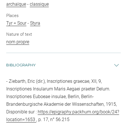
archaïque
-
classique
Places
Tyr = Sour
-
Styra
Nature of text
nom propre
BIBLIOGRAPHY
Ziebarth, Eric (dir.), Inscriptiones graecae, XII, 9,
Inscriptiones Insularum Maris Aegaei praeter Delum.
Inscriptiones Euboeae insulae, Berlin, Berlin-
Brandenburgische Akademie der Wissenschaften, 1915,
Disponible sur :
https://epigraphy.packhum.org/book/24?
location=1653
, p. 17, n° 56.215