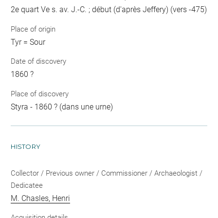
2e quart Ve s. av. J.-C. ; début (d'après Jeffery) (vers -475)
Place of origin
Tyr = Sour
Date of discovery
1860 ?
Place of discovery
Styra - 1860 ? (dans une urne)
HISTORY
Collector / Previous owner / Commissioner / Archaeologist /
Dedicatee
M. Chasles, Henri
Acquisition details