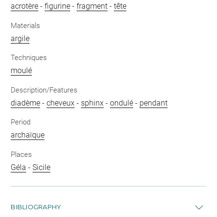
acrotère
-
figurine
-
fragment
-
tête
Materials
argile
Techniques
moulé
Description/Features
diadème
-
cheveux
-
sphinx
-
ondulé
-
pendant
Period
archaïque
Places
Géla
-
Sicile
BIBLIOGRAPHY