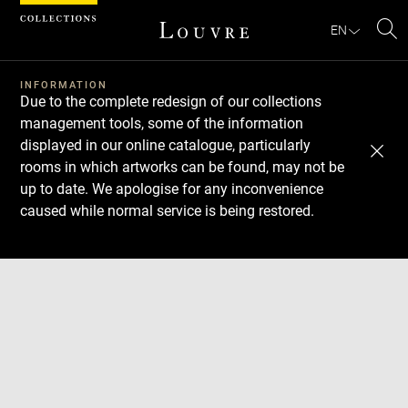
Cookies management panel
EN
Se
INFORMATION
Due to the complete redesign of our collections
management tools, some of the information
displayed in our online catalogue, particularly
rooms in which artworks can be found, may not be
up to date. We apologise for any inconvenience
caused while normal service is being restored.
Download
Next
Previous