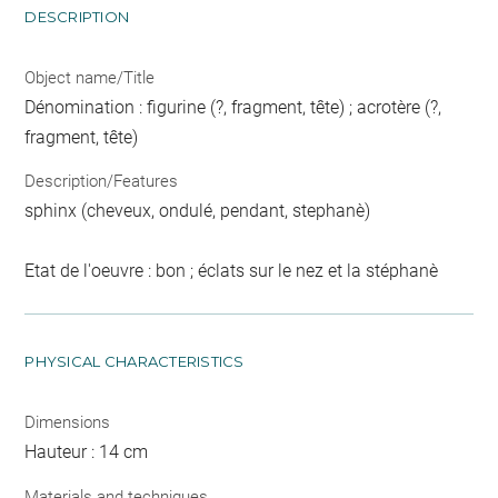
DESCRIPTION
Object name/Title
Dénomination : figurine (?, fragment, tête) ; acrotère (?,
fragment, tête)
Description/Features
sphinx (cheveux, ondulé, pendant, stephanè)
Etat de l'oeuvre : bon ; éclats sur le nez et la stéphanè
PHYSICAL CHARACTERISTICS
Dimensions
Hauteur : 14 cm
Materials and techniques