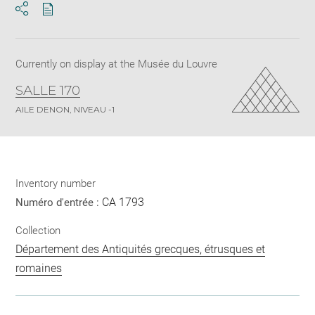
Download
Share
pdf
Currently on display at the Musée du Louvre
SALLE 170
AILE DENON, NIVEAU -1
Inventory number
CA 1793
Numéro d'entrée :
Collection
Département des Antiquités grecques, étrusques et
romaines