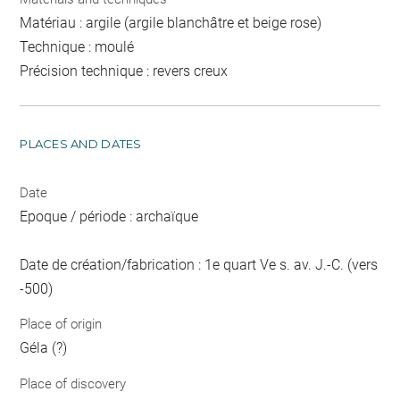
Matériau : argile (argile blanchâtre et beige rose)
Technique : moulé
Précision technique : revers creux
PLACES AND DATES
Date
Epoque / période : archaïque
Date de création/fabrication : 1e quart Ve s. av. J.-C. (vers
-500)
Place of origin
Géla (?)
Place of discovery