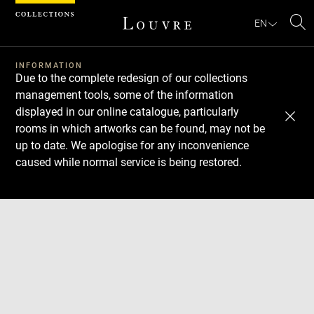
Cookies management panel
EN
Se
INFORMATION
Due to the complete redesign of our collections
management tools, some of the information
displayed in our online catalogue, particularly
rooms in which artworks can be found, may not be
up to date. We apologise for any inconvenience
caused while normal service is being restored.
Download
Next
Previous