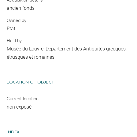
Acquisition details
ancien fonds
Owned by
Etat
Held by
Musée du Louvre, Département des Antiquités grecques,
étrusques et romaines
LOCATION OF OBJECT
Current location
non exposé
INDEX