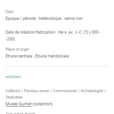
Date
Epoque / période : hellénistique ; vernis noir
Date de création/fabrication : IIIe s. av. J.-C. (?) (-300 -
-200)
Place of origin
Étrurie centrale ; Étrurie méridionale
HISTORY
Collector / Previous owner / Commissioner / Archaeologist /
Dedicatee
Musée Guimet
(collection)