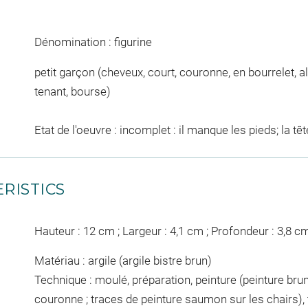
Dénomination : figurine
petit garçon (cheveux, court, couronne, en bourrelet, al
tenant, bourse)
Etat de l'oeuvre : incomplet : il manque les pieds; la tê
RISTICS
Hauteur : 12 cm ; Largeur : 4,1 cm ; Profondeur : 3,8 c
Matériau : argile (argile bistre brun)
Technique : moulé, préparation, peinture (peinture brun
couronne ; traces de peinture saumon sur les chairs), 