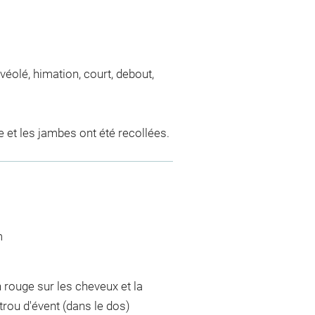
véolé, himation, court, debout,
te et les jambes ont été recollées.
m
 rouge sur les cheveux et la
trou d'évent (dans le dos)