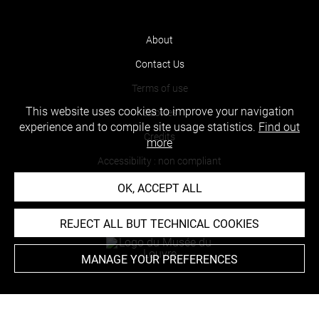
About
Contact Us
Terms of use
This website uses cookies to improve your navigation
Cookies
experience and to compile site usage statistics.
Find out
Credits
more
Accessibility : non compliant
OK, ACCEPT ALL
REJECT ALL BUT TECHNICAL COOKIES
MANAGE YOUR PREFERENCES