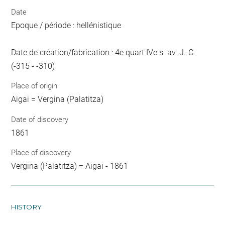
Date
Epoque / période : hellénistique
Date de création/fabrication : 4e quart IVe s. av. J.-C.
(-315 - -310)
Place of origin
Aigai = Vergina (Palatitza)
Date of discovery
1861
Place of discovery
Vergina (Palatitza) = Aigai - 1861
HISTORY