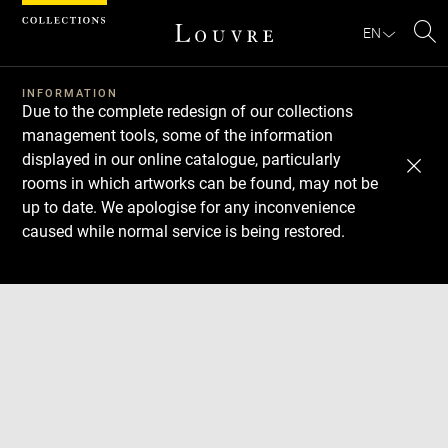
Cookies management panel
EN
Se
INFORMATION
Due to the complete redesign of our collections
management tools, some of the information
displayed in our online catalogue, particularly
rooms in which artworks can be found, may not be
up to date. We apologise for any inconvenience
caused while normal service is being restored.
Download
Next
Previous