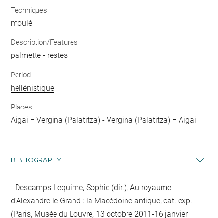
Techniques
moulé
Description/Features
palmette
-
restes
Period
hellénistique
Places
Aigai = Vergina (Palatitza)
-
Vergina (Palatitza) = Aigai
BIBLIOGRAPHY
Descamps-Lequime, Sophie (dir.), Au royaume
d'Alexandre le Grand : la Macédoine antique, cat. exp.
(Paris, Musée du Louvre, 13 octobre 2011-16 janvier