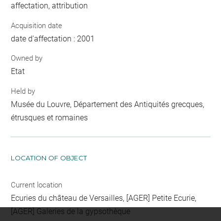
affectation, attribution
Acquisition date
date d'affectation : 2001
Owned by
Etat
Held by
Musée du Louvre, Département des Antiquités grecques,
étrusques et romaines
LOCATION OF OBJECT
Current location
Ecuries du château de Versailles, [AGER] Petite Ecurie,
[AGER] Galeries de la gypsothèque