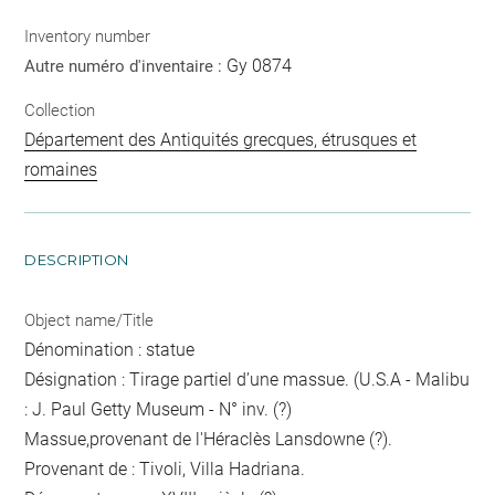
Inventory number
Gy 0874
Autre numéro d'inventaire :
Collection
Département des Antiquités grecques, étrusques et
romaines
DESCRIPTION
Object name/Title
Dénomination : statue
Désignation : Tirage partiel d’une massue. (U.S.A - Malibu
: J. Paul Getty Museum - N° inv. (?)
Massue,provenant de l'Héraclès Lansdowne (?).
Provenant de : Tivoli, Villa Hadriana.