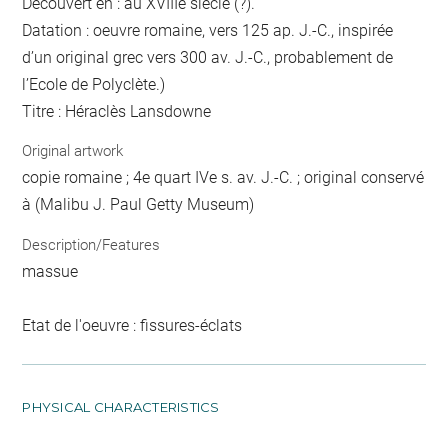
Découvert en : au XVIIIe siècle (?).
Datation : oeuvre romaine, vers 125 ap. J.-C., inspirée
d’un original grec vers 300 av. J.-C., probablement de
l’Ecole de Polyclète.)
Titre : Héraclès Lansdowne
Original artwork
copie romaine ; 4e quart IVe s. av. J.-C. ; original conservé
à (Malibu J. Paul Getty Museum)
Description/Features
massue
Etat de l'oeuvre : fissures-éclats
PHYSICAL CHARACTERISTICS