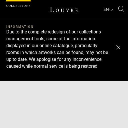
Cookies management panel
EN
Se
INFORMATION
Due to the complete redesign of our collections
management tools, some of the information
displayed in our online catalogue, particularly
rooms in which artworks can be found, may not be
up to date. We apologise for any inconvenience
caused while normal service is being restored.
Download
Next
Previous