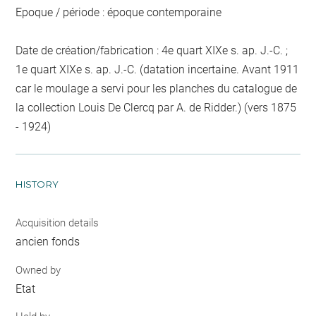
Epoque / période : époque contemporaine
Date de création/fabrication : 4e quart XIXe s. ap. J.-C. ;
1e quart XIXe s. ap. J.-C. (datation incertaine. Avant 1911
car le moulage a servi pour les planches du catalogue de
la collection Louis De Clercq par A. de Ridder.) (vers 1875
- 1924)
HISTORY
Acquisition details
ancien fonds
Owned by
Etat