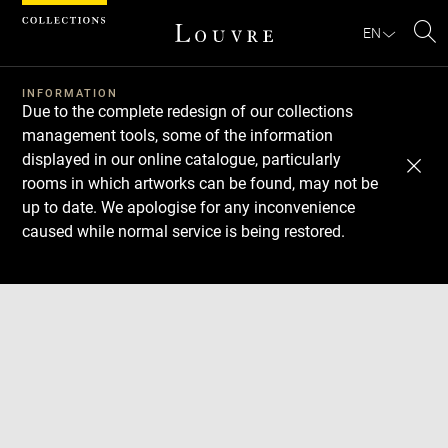
Cookies management panel
EN
Se
INFORMATION
Due to the complete redesign of our collections
management tools, some of the information
displayed in our online catalogue, particularly
rooms in which artworks can be found, may not be
up to date. We apologise for any inconvenience
caused while normal service is being restored.
Download
Next
Previous