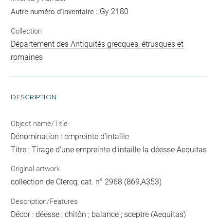
Gy 2180
Autre numéro d'inventaire :
Collection
Département des Antiquités grecques, étrusques et
romaines
DESCRIPTION
Object name/Title
Dénomination : empreinte d'intaille
Titre : Tirage d'une empreinte d'intaille la déesse Aequitas
Original artwork
collection de Clercq, cat. n° 2968 (869,A353)
Description/Features
Décor : déesse ; chitôn ; balance ; sceptre (Aequitas)