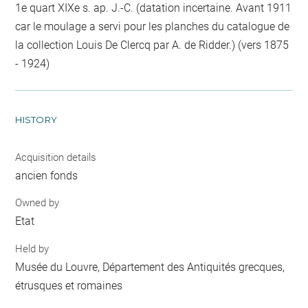
1e quart XIXe s. ap. J.-C. (datation incertaine. Avant 1911
car le moulage a servi pour les planches du catalogue de
la collection Louis De Clercq par A. de Ridder.) (vers 1875
- 1924)
HISTORY
Acquisition details
ancien fonds
Owned by
Etat
Held by
Musée du Louvre, Département des Antiquités grecques,
étrusques et romaines