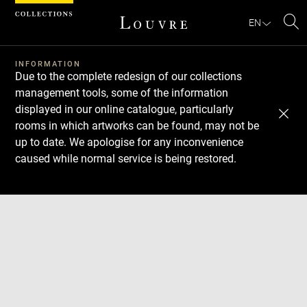
Cookies management panel
EN
Se
INFORMATION
Due to the complete redesign of our collections
management tools, some of the information
displayed in our online catalogue, particularly
rooms in which artworks can be found, may not be
up to date. We apologise for any inconvenience
caused while normal service is being restored.
Download
Next
Previous