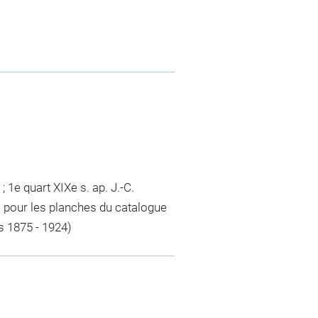
; 1e quart XIXe s. ap. J.-C.
i pour les planches du catalogue
rs 1875 - 1924)