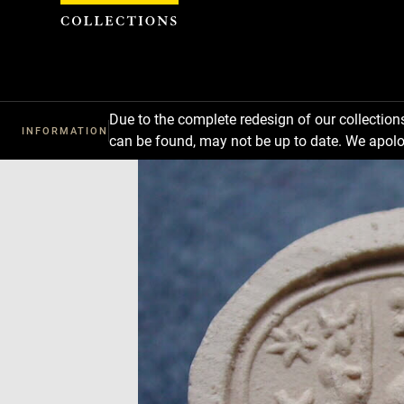
Cookies management panel
Due to the complete redesign of our collectio
INFORMATION
can be found, may not be up to date. We apolo
Download
Next
Previous