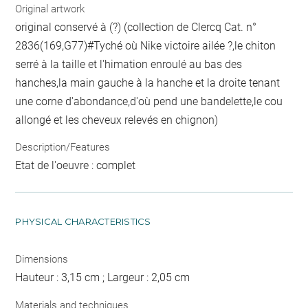
Original artwork
original conservé à (?) (collection de Clercq Cat. n°
2836(169,G77)#Tyché où Nike victoire ailée ?,le chiton
serré à la taille et l'himation enroulé au bas des
hanches,la main gauche à la hanche et la droite tenant
une corne d'abondance,d'où pend une bandelette,le cou
allongé et les cheveux relevés en chignon)
Description/Features
Etat de l'oeuvre : complet
PHYSICAL CHARACTERISTICS
Dimensions
Hauteur : 3,15 cm ; Largeur : 2,05 cm
Materials and techniques