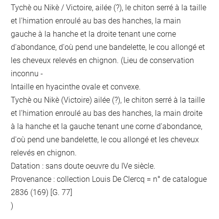
Tychè ou Nikè / Victoire, ailée (?), le chiton serré à la taille
et l'himation enroulé au bas des hanches, la main
gauche à la hanche et la droite tenant une corne
d'abondance, d'où pend une bandelette, le cou allongé et
les cheveux relevés en chignon. (Lieu de conservation
inconnu -
Intaille en hyacinthe ovale et convexe.
Tychè ou Nikè (Victoire) ailée (?), le chiton serré à la taille
et l'himation enroulé au bas des hanches, la main droite
à la hanche et la gauche tenant une corne d'abondance,
d'où pend une bandelette, le cou allongé et les cheveux
relevés en chignon.
Datation : sans doute oeuvre du IVe siècle.
Provenance : collection Louis De Clercq = n° de catalogue
2836 (169) [G. 77]
)