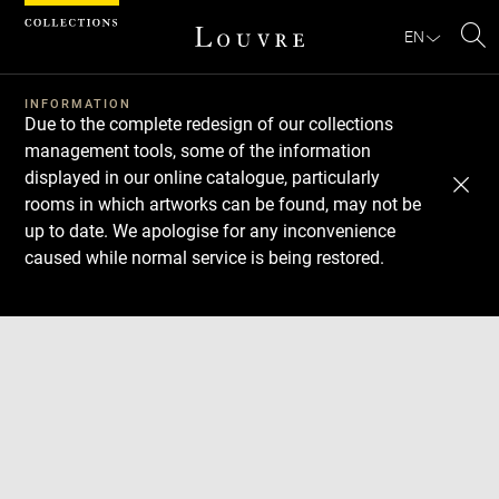
Cookies management panel
EN
Se
INFORMATION
Due to the complete redesign of our collections
management tools, some of the information
displayed in our online catalogue, particularly
rooms in which artworks can be found, may not be
up to date. We apologise for any inconvenience
caused while normal service is being restored.
Download
Next
Previous