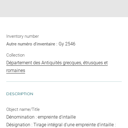
Download
Share
pdf
Inventory number
Gy 2546
Autre numéro d'inventaire :
Collection
Département des Antiquités grecques, étrusques et
romaines
DESCRIPTION
Object name/Title
Dénomination : empreinte d'intaille
Désignation : Tirage intégral d'une empreinte d'intaille :