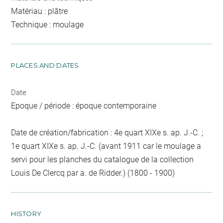
Matériau : plâtre
Technique : moulage
PLACES AND DATES
Date
Epoque / période : époque contemporaine
Date de création/fabrication : 4e quart XIXe s. ap. J.-C. ;
1e quart XIXe s. ap. J.-C. (avant 1911 car le moulage a
servi pour les planches du catalogue de la collection
Louis De Clercq par a. de Ridder.) (1800 - 1900)
HISTORY