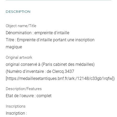
DESCRIPTION
Object name/Title
Dénomination : empreinte d'intaille
Titre : Empreinte d'intaille portant une inscription
magique
Original artwork
original conservé à (Paris cabinet des médailles)
(Numéro d'inventaire : de Clercq.3437
[https://medaillesetantiques.bnf.fr/ark:/12148/c33gb1rqfw])
Description/Features
Etat de l'oeuvre : complet
Inscriptions
Inscription :