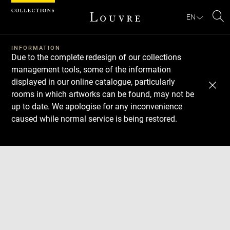
Cookies management panel
EN
Se
INFORMATION
Due to the complete redesign of our collections
management tools, some of the information
displayed in our online catalogue, particularly
rooms in which artworks can be found, may not be
up to date. We apologise for any inconvenience
caused while normal service is being restored.
Download
Next
Previous