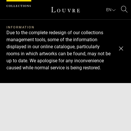
Cookies management panel
EN
Se
INFORMATION
Due to the complete redesign of our collections
management tools, some of the information
displayed in our online catalogue, particularly
rooms in which artworks can be found, may not be
up to date. We apologise for any inconvenience
caused while normal service is being restored.
Download
Next
Previous