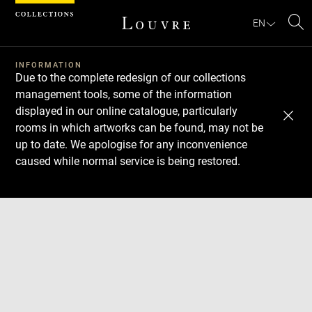
Cookies management panel
EN
Se
INFORMATION
Due to the complete redesign of our collections
management tools, some of the information
displayed in our online catalogue, particularly
rooms in which artworks can be found, may not be
up to date. We apologise for any inconvenience
caused while normal service is being restored.
Download
Next
Previous