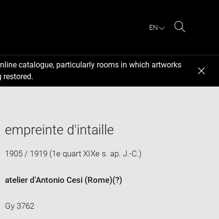
EN
Search
nline catalogue, particularly rooms in which artworks
 restored.
empreinte d'intaille
1905 / 1919 (1e quart XIXe s. ap. J.-C.)
atelier d'Antonio Cesi (Rome)
(?)
Gy 3762