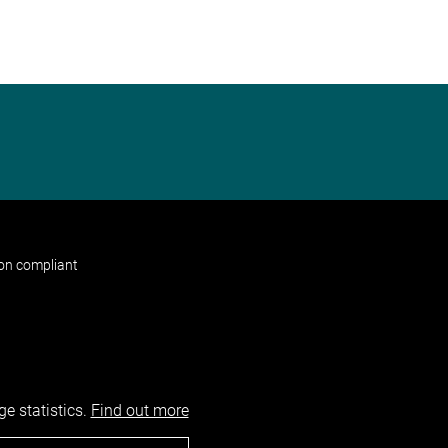
non compliant
e statistics.
Find out more