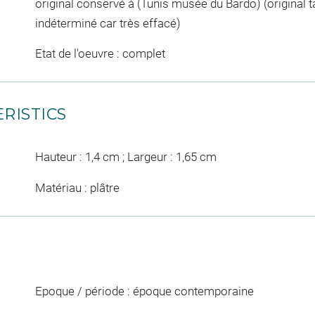
original conservé à (Tunis musée du Bardo) (original t
indéterminé car très effacé)
Etat de l'oeuvre : complet
RISTICS
Hauteur : 1,4 cm ; Largeur : 1,65 cm
Matériau : plâtre
Epoque / période : époque contemporaine