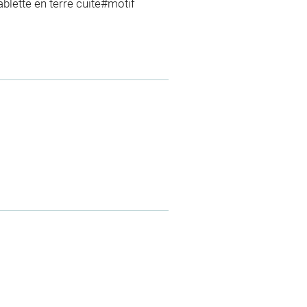
ablette en terre cuite#motif