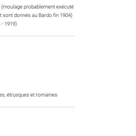
-C. (moulage probablement exécuté
ot sont donnés au Bardo fin 1904)
 - 1919)
es, étrusques et romaines