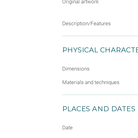
Original artwork
Description/Features
PHYSICAL CHARACTE
Dimensions
Materials and techniques
PLACES AND DATES
Date