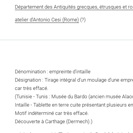
Département des Antiquités grecques, étrusques et r
atelier d'Antonio Cesi (Rome)
(?)
Dénomination : empreinte d'intaille
Désignation : Tirage intégral d'un moulage d'une emprei
car très effacé.
(Tunisie - Tunis : Musée du Bardo (ancien musée Alao
Intaille - Tablette en terre cuite présentant plusieurs em
Motif indéterminé car très effacé.
Découverte à Carthage (Dermech).)