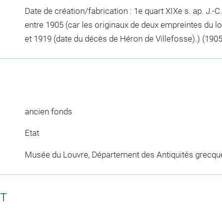
Date de création/fabrication : 1e quart XIXe s. ap. J.
entre 1905 (car les originaux de deux empreintes du l
et 1919 (date du décès de Héron de Villefosse).) (1905
ancien fonds
Etat
Musée du Louvre, Département des Antiquités grecqu
CT