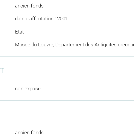
ancien fonds
date d'affectation : 2001
Etat
Musée du Louvre, Département des Antiquités grecqu
CT
non exposé
ancien fonds