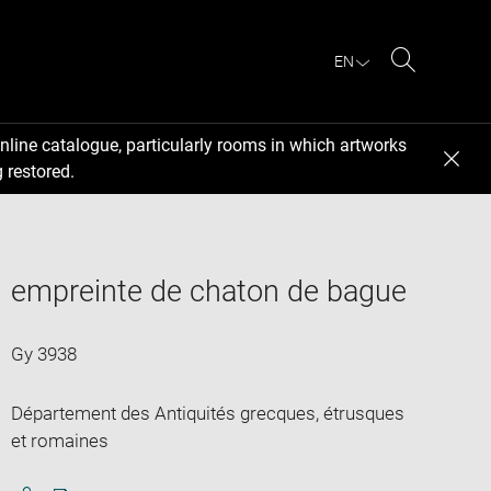
EN
Search
nline catalogue, particularly rooms in which artworks
 restored.
empreinte de chaton de bague
Gy 3938
Département des Antiquités grecques, étrusques
et romaines