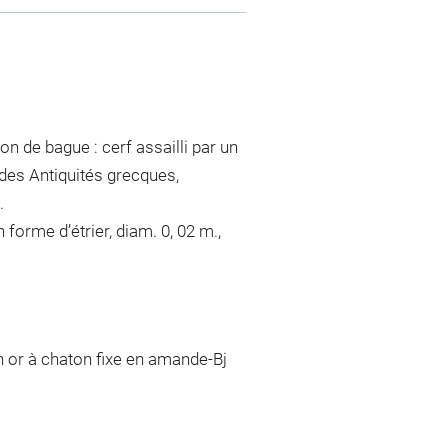
on de bague : cerf assailli par un
 des Antiquités grecques,
.
orme d’étrier, diam. 0, 02 m.,
n or à chaton fixe en amande-Bj