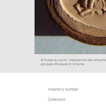
Image
© Musée du Louvre / Département des Antiquité
caption:
grecques, étrusques et romaines
Inventory number
Collection