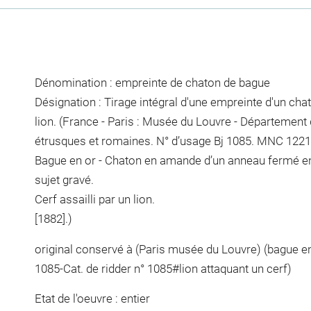
Dénomination : empreinte de chaton de bague
Désignation : Tirage intégral d'une empreinte d'un chat
lion. (France - Paris : Musée du Louvre - Département
étrusques et romaines. N° d’usage Bj 1085. MNC 1221
Bague en or - Chaton en amande d’un anneau fermé en f
sujet gravé.
Cerf assailli par un lion.
[1882].)
original conservé à (Paris musée du Louvre) (bague e
1085-Cat. de ridder n° 1085#lion attaquant un cerf)
Etat de l'oeuvre : entier