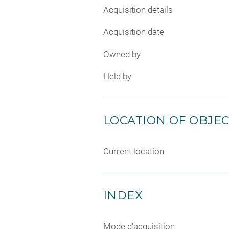
Acquisition details
Acquisition date
Owned by
Held by
LOCATION OF OBJE
Current location
INDEX
Mode d'acquisition