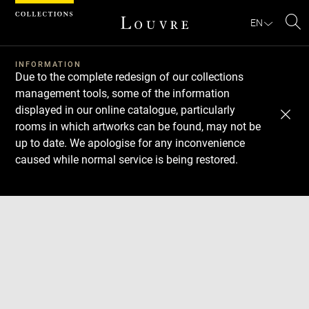
Cookies management panel
EN
Se
INFORMATION
Due to the complete redesign of our collections
management tools, some of the information
displayed in our online catalogue, particularly
rooms in which artworks can be found, may not be
up to date. We apologise for any inconvenience
caused while normal service is being restored.
Download
Next
Previous