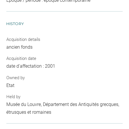
Epoque / période : époque contemporaine
HISTORY
Acquisition details
ancien fonds
Acquisition date
date d'affectation : 2001
Owned by
Etat
Held by
Musée du Louvre, Département des Antiquités grecques,
étrusques et romaines