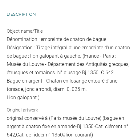
DESCRIPTION
Object name/Title
Dénomination : empreinte de chaton de bague
Désignation : Tirage intégral d’une empreinte d’un chaton
de bague : lion galopant à gauche. (France - Paris :
Musée du Louvre - Département des Antiquités grecques,
étrusques et romaines. N° d’usage Bj 1350. C 642.
Bague en argent - Chaton en losange entouré d’une
torsade, jonc arrondi, diam. 0, 025 m.
Lion galopant.)
Original artwork
original conservé à (Paris musée du Louvre) (bague en
argent à chaton fixe en amande-Bj 1350-Cat. clément n°
642,Cat. de ridder n° 1350#lion courant)