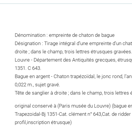
Dénomination : empreinte de chaton de bague
Désignation : Tirage intégral d’une empreinte d'un chat
droite ; dans le champ, trois lettres étrusques gravées
Louvre - Département des Antiquités grecques, étrusq
1351. C 643.
Bague en argent - Chaton trapézoïdal, le jonc rond, l’a
0,022 m., sujet gravé.
Tête de sanglier à droite ; dans le champ, trois lettres
original conservé à (Paris musée du Louvre) (bague en
Trapezoidal-Bj 1351-Cat. clément n° 643,Cat. de ridder
profil,inscription étrusque)