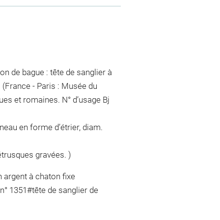
on de bague : tête de sanglier à
. (France - Paris : Musée du
ues et romaines. N° d’usage Bj
nneau en forme d’étrier, diam.
 étrusques gravées. )
 argent à chaton fixe
 n° 1351#tête de sanglier de