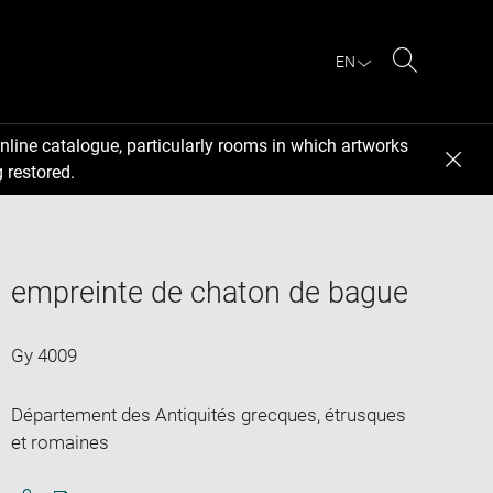
EN
Search
nline catalogue, particularly rooms in which artworks
 restored.
empreinte de chaton de bague
Gy 4009
Département des Antiquités grecques, étrusques
et romaines