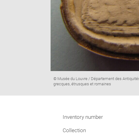
Image
© Musée du Louvre / Département des Antiquité
caption:
grecques, étrusques et romaines
Inventory number
Collection