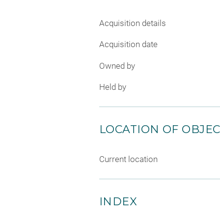
Acquisition details
Acquisition date
Owned by
Held by
LOCATION OF OBJE
Current location
INDEX