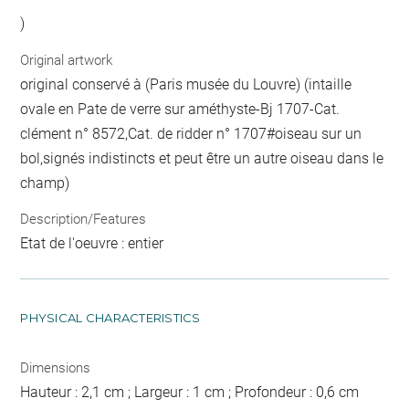
)
Original artwork
original conservé à (Paris musée du Louvre) (intaille
ovale en Pate de verre sur améthyste-Bj 1707-Cat.
clément n° 8572,Cat. de ridder n° 1707#oiseau sur un
bol,signés indistincts et peut être un autre oiseau dans le
champ)
Description/Features
Etat de l'oeuvre : entier
PHYSICAL CHARACTERISTICS
Dimensions
Hauteur : 2,1 cm ; Largeur : 1 cm ; Profondeur : 0,6 cm