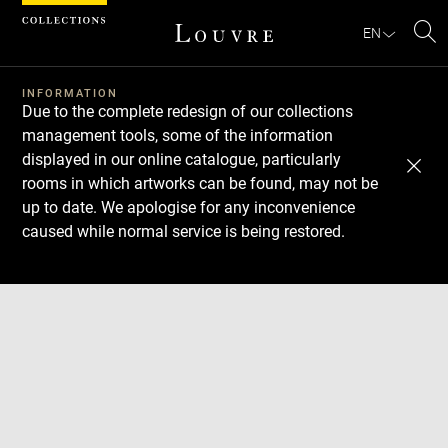
Cookies management panel
EN
Se
INFORMATION
Due to the complete redesign of our collections
management tools, some of the information
displayed in our online catalogue, particularly
rooms in which artworks can be found, may not be
up to date. We apologise for any inconvenience
caused while normal service is being restored.
Download
Next
Previous