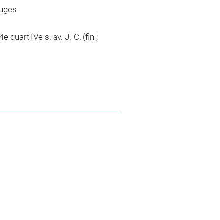
ouges
e quart IVe s. av. J.-C. (fin ;