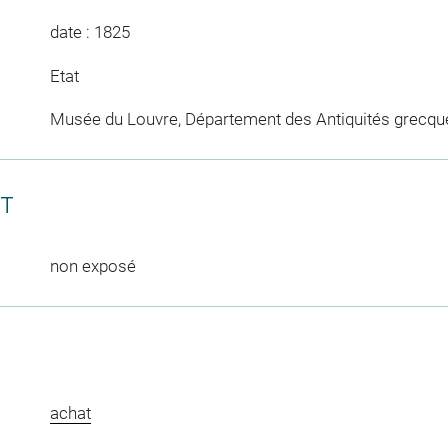
date : 1825
Etat
Musée du Louvre, Département des Antiquités grecqu
CT
non exposé
achat