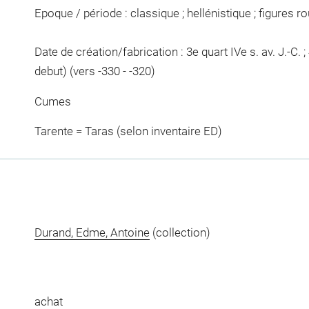
Epoque / période : classique ; hellénistique ; figures r
Date de création/fabrication : 3e quart IVe s. av. J.-C. ; 4
debut) (vers -330 - -320)
Cumes
Tarente = Taras (selon inventaire ED)
Durand, Edme, Antoine
(collection)
achat