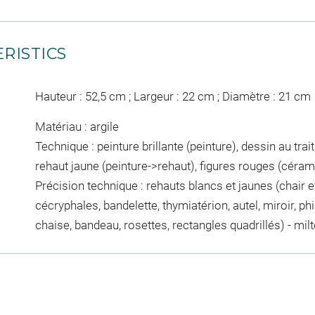
RISTICS
Hauteur : 52,5 cm ; Largeur : 22 cm ; Diamètre : 21 cm
Matériau : argile
Technique : peinture brillante (peinture), dessin au trai
rehaut jaune (peinture->rehaut), figures rouges (céram
Précision technique : rehauts blancs et jaunes (chair
cécryphales, bandelette, thymiatérion, autel, miroir, p
chaise, bandeau, rosettes, rectangles quadrillés) - mil