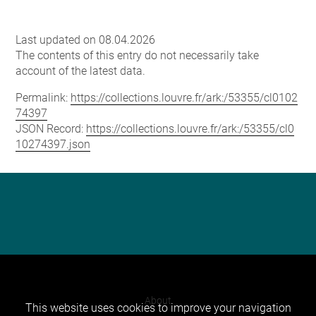
Last updated on 08.04.2026
The contents of this entry do not necessarily take
account of the latest data.
Permalink:
https://collections.louvre.fr/ark:/53355/cl0102
74397
JSON Record:
https://collections.louvre.fr/ark:/53355/cl0
10274397.json
About
This website uses cookies to improve your navigation