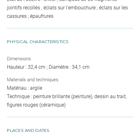
jointifs recollés ; éclats sur l'embouchure ; éclats sur les
cassures ; épaufrures
PHYSICAL CHARACTERISTICS
Dimensions
Hauteur : 32,4 cm ; Diamètre : 34,1 cm
Materials and techniques
Matériau : argile
Technique : peinture brillante (peinture), dessin au trait,
figures rouges (céramique)
PLACES AND DATES