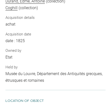
Durand, Edme, Antoine
(collection)
Coghill
(collection)
Acquisition details
achat
Acquisition date
date : 1825
Owned by
Etat
Held by
Musée du Louvre, Département des Antiquités grecques,
étrusques et romaines
LOCATION OF OBJECT