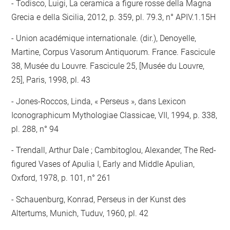
Todisco, Luigi, La ceramica a figure rosse della Magna
Grecia e della Sicilia, 2012, p. 359, pl. 79.3, n° APIV.1.15H
Union académique internationale. (dir.), Denoyelle,
Martine, Corpus Vasorum Antiquorum. France. Fascicule
38, Musée du Louvre. Fascicule 25, [Musée du Louvre,
25], Paris, 1998, pl. 43
Jones-Roccos, Linda, « Perseus », dans Lexicon
Iconographicum Mythologiae Classicae, VII, 1994, p. 338,
pl. 288, n° 94
Trendall, Arthur Dale ; Cambitoglou, Alexander, The Red-
figured Vases of Apulia I, Early and Middle Apulian,
Oxford, 1978, p. 101, n° 261
Schauenburg, Konrad, Perseus in der Kunst des
Altertums, Munich, Tuduv, 1960, pl. 42