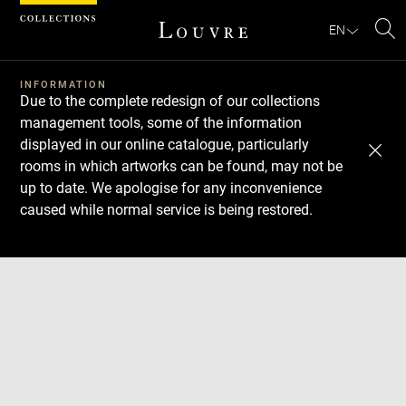
Cookies management panel
EN
Se
INFORMATION
Due to the complete redesign of our collections
management tools, some of the information
displayed in our online catalogue, particularly
rooms in which artworks can be found, may not be
up to date. We apologise for any inconvenience
caused while normal service is being restored.
Download
Next
Previous