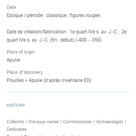
Date
Epoque / période : classique ; figures rouges
Date de création/fabrication : 1e quart IVe s. av. J.-C. ; 2e
quart IVe s. av. J.-C. (fin ; debut) (-400 - -350)
Place of origin
Apulie
Place of discovery
Pouilles = Apulie (d'après inventaire ED)
HISTORY
Collector / Previous owner / Commissioner / Archaeologist /
Dedicatee