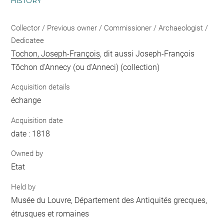
HISTORY
Collector / Previous owner / Commissioner / Archaeologist /
Dedicatee
Tochon, Joseph-François
, dit aussi Joseph-François
Tôchon d'Annecy (ou d'Anneci) (collection)
Acquisition details
échange
Acquisition date
date : 1818
Owned by
Etat
Held by
Musée du Louvre, Département des Antiquités grecques,
étrusques et romaines