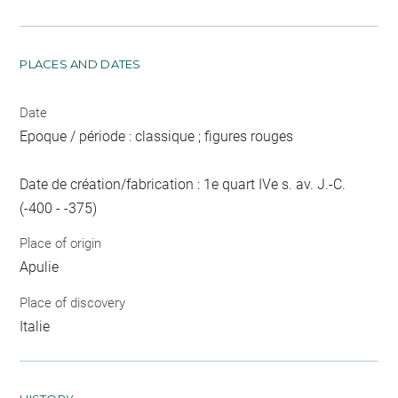
PLACES AND DATES
Date
Epoque / période : classique ; figures rouges
Date de création/fabrication : 1e quart IVe s. av. J.-C.
(-400 - -375)
Place of origin
Apulie
Place of discovery
Italie