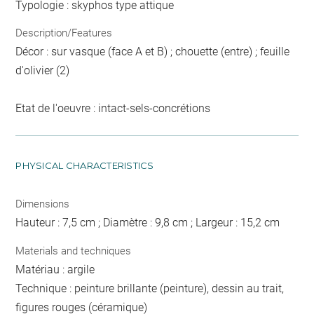
Typologie : skyphos type attique
Description/Features
Décor : sur vasque (face A et B) ; chouette (entre) ; feuille
d'olivier (2)
Etat de l'oeuvre : intact-sels-concrétions
PHYSICAL CHARACTERISTICS
Dimensions
Hauteur : 7,5 cm ; Diamètre : 9,8 cm ; Largeur : 15,2 cm
Materials and techniques
Matériau : argile
Technique : peinture brillante (peinture), dessin au trait,
figures rouges (céramique)