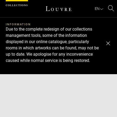
Cookies management panel
EN
Se
INFORMATION
Due to the complete redesign of our collections
management tools, some of the information
displayed in our online catalogue, particularly
rooms in which artworks can be found, may not be
up to date. We apologise for any inconvenience
caused while normal service is being restored.
Download
Next
Previous