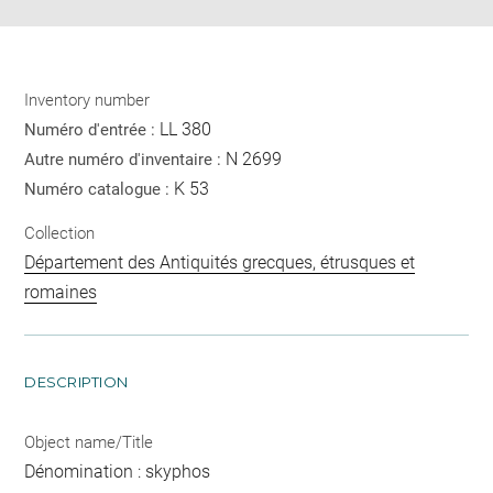
Inventory number
LL 380
Numéro d'entrée :
N 2699
Autre numéro d'inventaire :
K 53
Numéro catalogue :
Collection
Département des Antiquités grecques, étrusques et
romaines
DESCRIPTION
Object name/Title
Dénomination : skyphos