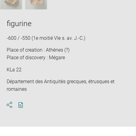
figurine
-600 / -550 (1e moitié VIe s. av. J.-C.)
Place of creation : Athènes (?)
Place of discovery : Mégare
KLa 22
Département des Antiquités grecques, étrusques et
romaines
Download
Share
pdf