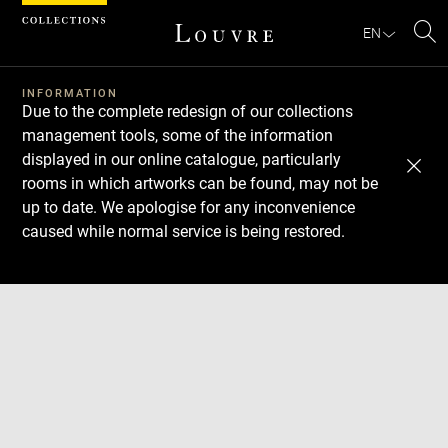
Cookies management panel
EN
Se
INFORMATION
Due to the complete redesign of our collections
management tools, some of the information
displayed in our online catalogue, particularly
rooms in which artworks can be found, may not be
up to date. We apologise for any inconvenience
caused while normal service is being restored.
Download
Next
Previous