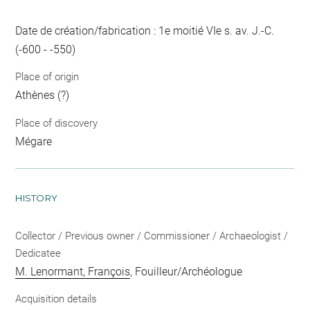
Date de création/fabrication : 1e moitié VIe s. av. J.-C.
(-600 - -550)
Place of origin
Athènes (?)
Place of discovery
Mégare
HISTORY
Collector / Previous owner / Commissioner / Archaeologist /
Dedicatee
M. Lenormant, François
, Fouilleur/Archéologue
Acquisition details