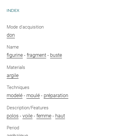
INDEX
Mode d'acquisition
don
Name
figurine
-
fragment
-
buste
Materials
argile
Techniques
modelé
-
moulé
-
préparation
Description/Features
polos
-
voile
-
femme
-
haut
Period
archaïque