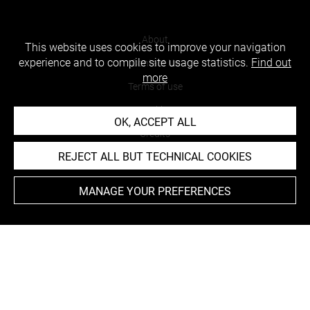
About
This website uses cookies to improve your navigation
experience and to compile site usage statistics.
Find out
Contact Us
more
Terms of use
Cookies
OK, ACCEPT ALL
Credits
REJECT ALL BUT TECHNICAL COOKIES
Accessibility : non compliant
MANAGE YOUR PREFERENCES