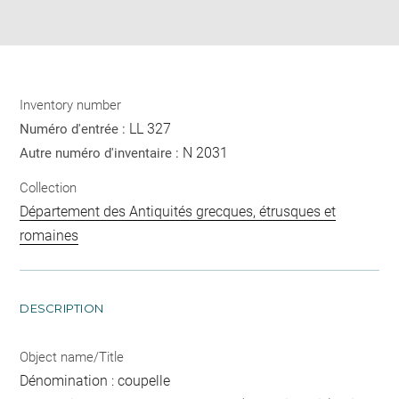
Share
pdf
Inventory number
LL 327
Numéro d'entrée :
N 2031
Autre numéro d'inventaire :
Collection
Département des Antiquités grecques, étrusques et
romaines
DESCRIPTION
Object name/Title
Dénomination : coupelle