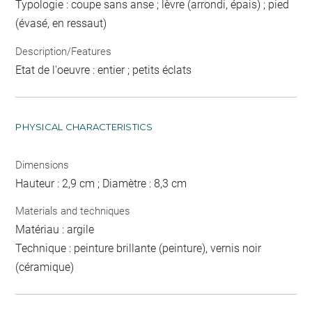
Typologie : coupe sans anse ; lèvre (arrondi, épais) ; pied
(évasé, en ressaut)
Description/Features
Etat de l'oeuvre : entier ; petits éclats
PHYSICAL CHARACTERISTICS
Dimensions
Hauteur : 2,9 cm ; Diamètre : 8,3 cm
Materials and techniques
Matériau : argile
Technique : peinture brillante (peinture), vernis noir
(céramique)