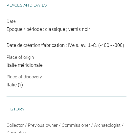
PLACES AND DATES
Date
Epoque / période : classique ; vernis noir
Date de création/fabrication : IVe s. av. J.-C. (-400 - -300)
Place of origin
Italie méridionale
Place of discovery
Italie (?)
HISTORY
Collector / Previous owner / Commissioner / Archaeologist /
Dedicatee