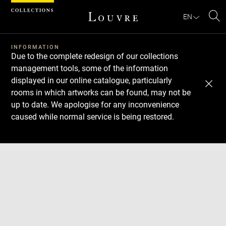
Cookies management panel
EN
Se
INFORMATION
Due to the complete redesign of our collections
management tools, some of the information
displayed in our online catalogue, particularly
rooms in which artworks can be found, may not be
up to date. We apologise for any inconvenience
caused while normal service is being restored.
Download
Next
Previous