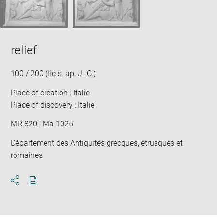
relief
100 / 200 (IIe s. ap. J.-C.)
Place of creation : Italie
Place of discovery : Italie
MR 820 ; Ma 1025
Département des Antiquités grecques, étrusques et
romaines
Download
Share
pdf