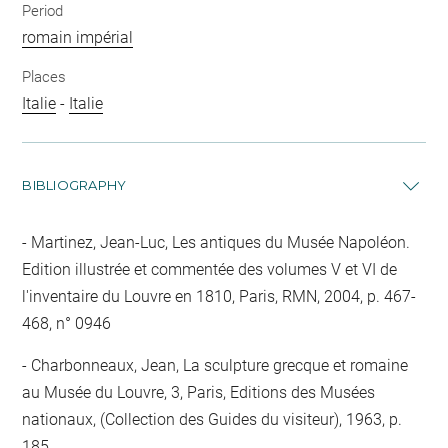
Period
romain impérial
Places
Italie
-
Italie
BIBLIOGRAPHY
Martinez, Jean-Luc, Les antiques du Musée Napoléon.
Edition illustrée et commentée des volumes V et VI de
l'inventaire du Louvre en 1810, Paris, RMN, 2004, p. 467-
468, n° 0946
Charbonneaux, Jean, La sculpture grecque et romaine
au Musée du Louvre, 3, Paris, Editions des Musées
nationaux, (Collection des Guides du visiteur), 1963, p.
185