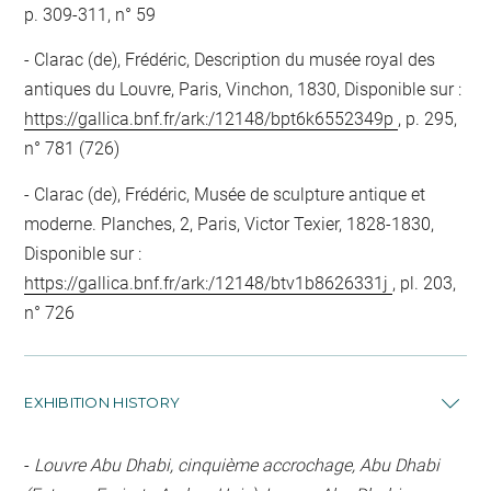
p. 309-311, n° 59
Clarac (de), Frédéric, Description du musée royal des
antiques du Louvre, Paris, Vinchon, 1830, Disponible sur :
https://gallica.bnf.fr/ark:/12148/bpt6k6552349p
, p. 295,
n° 781 (726)
Clarac (de), Frédéric, Musée de sculpture antique et
moderne. Planches, 2, Paris, Victor Texier, 1828-1830,
Disponible sur :
https://gallica.bnf.fr/ark:/12148/btv1b8626331j
, pl. 203,
n° 726
EXHIBITION HISTORY
-
Louvre Abu Dhabi, cinquième accrochage, Abu Dhabi