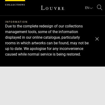
Cookies management panel
EN
Se
INFORMATION
Due to the complete redesign of our collections
management tools, some of the information
displayed in our online catalogue, particularly
rooms in which artworks can be found, may not be
up to date. We apologise for any inconvenience
caused while normal service is being restored.
Download
Next
Previous