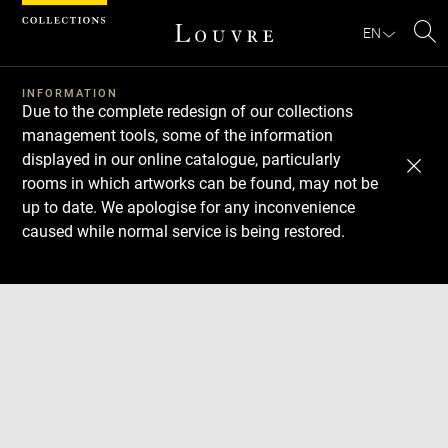
Cookies management panel
EN
Se
INFORMATION
Due to the complete redesign of our collections
management tools, some of the information
displayed in our online catalogue, particularly
rooms in which artworks can be found, may not be
up to date. We apologise for any inconvenience
caused while normal service is being restored.
Download
Next
Previous