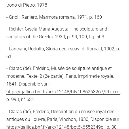
trono di Pietro, 1978
Gnoli, Raniero, Marmora romana, 1971, p. 160
Richter, Gisela Maria Augusta, The sculpture and
sculptors of the Greeks, 1930, p. 99, 100, fig. 503
Lanciani, Rodolfo, Storia degli scavi di Roma, I, 1902, p.
61
Clarac (de), Frédéric, Musée de sculpture antique et
moderne. Texte, 2 (2e partie), Paris, Imprimerie royale,
1841, Disponible sur :
https://gallica.bnf.fr/ark:/12148/btv1b86263267/f9.item
,
p. 993, n° 631
Clarac (de), Frédéric, Description du musée royal des
antiques du Louvre, Paris, Vinchon, 1830, Disponible sur :
https://gallica.bnf.fr/ark:/12148/bpt6k6552349p
, p. 30,