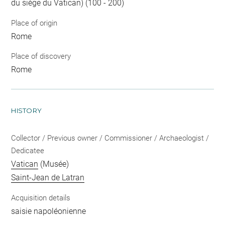
du siège du Vatican) (100 - 200)
Place of origin
Rome
Place of discovery
Rome
HISTORY
Collector / Previous owner / Commissioner / Archaeologist /
Dedicatee
Vatican
(Musée)
Saint-Jean de Latran
Acquisition details
saisie napoléonienne