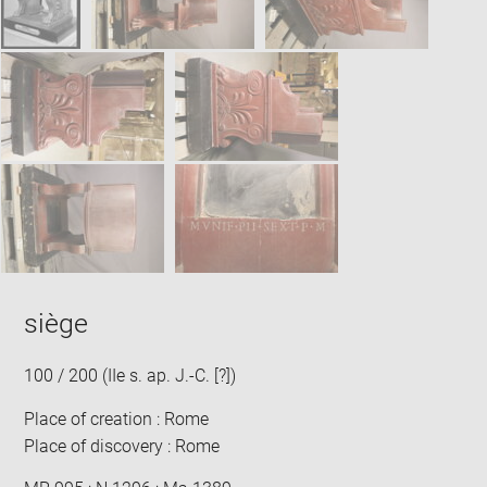
siège
100 / 200 (IIe s. ap. J.-C. [?])
Place of creation : Rome
Place of discovery : Rome