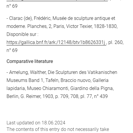
n° 69
Clarac (de), Frédéric, Musée de sculpture antique et
moderne. Planches, 2, Paris, Victor Texier, 1828-1830,
Disponible sur :
https://gallica.bnf.fr/ark:/12148/btv1b8626331j
, pl. 260,
n° 69
Comparative literature
- Amelung, Walther, Die Sculpturen des Vatikanischen
Museums Band 1, Tafeln, Braccio nuovo, Galleria
lapidaria, Museo Chiaramonti, Giardino della Pigna,
Berlin, G. Reimer, 1903, p. 709, 708, pl. 77, n° 439
Last updated on 18.06.2024
The contents of this entry do not necessarily take