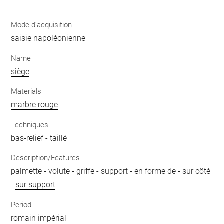
Mode d'acquisition
saisie napoléonienne
Name
siège
Materials
marbre rouge
Techniques
bas-relief
-
taillé
Description/Features
palmette
-
volute
-
griffe
-
support
-
en forme de
-
sur côté
-
sur support
Period
romain impérial