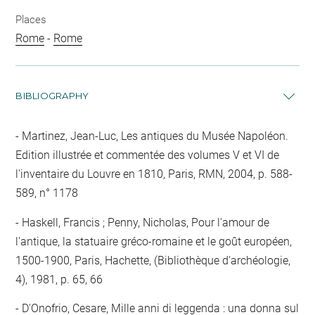
Places
Rome
-
Rome
BIBLIOGRAPHY
Martinez, Jean-Luc, Les antiques du Musée Napoléon.
Edition illustrée et commentée des volumes V et VI de
l'inventaire du Louvre en 1810, Paris, RMN, 2004, p. 588-
589, n° 1178
Haskell, Francis ; Penny, Nicholas, Pour l'amour de
l'antique, la statuaire gréco-romaine et le goût européen,
1500-1900, Paris, Hachette, (Bibliothèque d'archéologie,
4), 1981, p. 65, 66
D'Onofrio, Cesare, Mille anni di leggenda : una donna sul