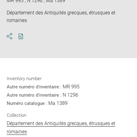
MR 995 ; N 1296 ; Ma 1389
Département des Antiquités grecques, étrusques et
romaines
Download
Share
pdf
Inventory number
MR 995
Autre numéro d'inventaire :
N 1296
Autre numéro d'inventaire :
Ma 1389
Numéro catalogue :
Collection
Département des Antiquités grecques, étrusques et
romaines