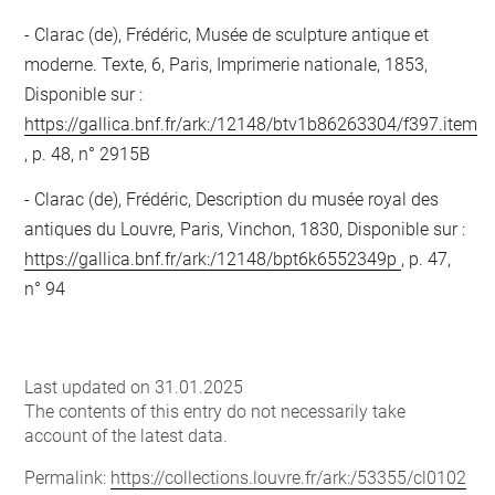
Clarac (de), Frédéric, Musée de sculpture antique et
moderne. Texte, 6, Paris, Imprimerie nationale, 1853,
Disponible sur :
https://gallica.bnf.fr/ark:/12148/btv1b86263304/f397.item
, p. 48, n° 2915B
Clarac (de), Frédéric, Description du musée royal des
antiques du Louvre, Paris, Vinchon, 1830, Disponible sur :
https://gallica.bnf.fr/ark:/12148/bpt6k6552349p
, p. 47,
n° 94
Last updated on 31.01.2025
The contents of this entry do not necessarily take
account of the latest data.
Permalink:
https://collections.louvre.fr/ark:/53355/cl0102