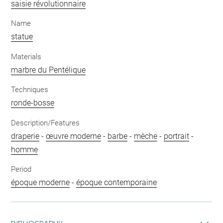
saisie révolutionnaire
Name
statue
Materials
marbre du Pentélique
Techniques
ronde-bosse
Description/Features
draperie
-
œuvre moderne
-
barbe
-
mèche
-
portrait
-
homme
Period
époque moderne
-
époque contemporaine