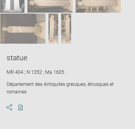
statue
MR 404 ; N 1352 ; Ma 1605
Département des Antiquités grecques, étrusques et
romaines
Download
Share
pdf