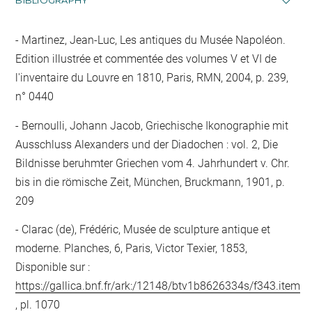
BIBLIOGRAPHY
Martinez, Jean-Luc, Les antiques du Musée Napoléon.
Edition illustrée et commentée des volumes V et VI de
l'inventaire du Louvre en 1810, Paris, RMN, 2004, p. 239,
n° 0440
Bernoulli, Johann Jacob, Griechische Ikonographie mit
Ausschluss Alexanders und der Diadochen : vol. 2, Die
Bildnisse beruhmter Griechen vom 4. Jahrhundert v. Chr.
bis in die römische Zeit, München, Bruckmann, 1901, p.
209
Clarac (de), Frédéric, Musée de sculpture antique et
moderne. Planches, 6, Paris, Victor Texier, 1853,
Disponible sur :
https://gallica.bnf.fr/ark:/12148/btv1b8626334s/f343.item
, pl. 1070