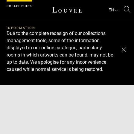
Cookies management panel
EN
Se
INFORMATION
Due to the complete redesign of our collections
management tools, some of the information
displayed in our online catalogue, particularly
rooms in which artworks can be found, may not be
up to date. We apologise for any inconvenience
caused while normal service is being restored.
Download
Next
Previous