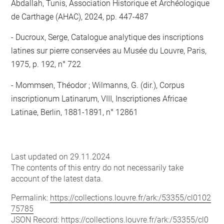
Abdallah, Tunis, Association Historique et Archéologique
de Carthage (AHAC), 2024, pp. 447-487
Ducroux, Serge, Catalogue analytique des inscriptions
latines sur pierre conservées au Musée du Louvre, Paris,
1975, p. 192, n° 722
Mommsen, Théodor ; Wilmanns, G. (dir.), Corpus
inscriptionum Latinarum, VIII, Inscriptiones Africae
Latinae, Berlin, 1881-1891, n° 12861
Last updated on 29.11.2024
The contents of this entry do not necessarily take
account of the latest data.
Permalink:
https://collections.louvre.fr/ark:/53355/cl0102
75785
JSON Record:
https://collections.louvre.fr/ark:/53355/cl0