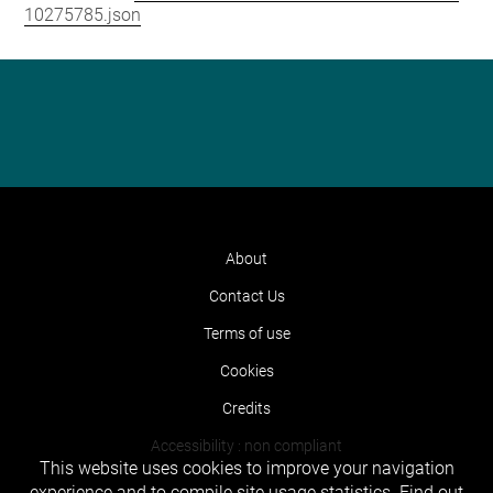
10275785.json
About
Contact Us
Terms of use
Cookies
Credits
Accessibility : non compliant
This website uses cookies to improve your navigation
experience and to compile site usage statistics.
Find out