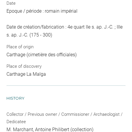
Date
Epoque / période : romain impérial
Date de création/fabrication : 4e quart IIe s. ap. J.-C. ; IIIe
s. ap. J.-C. (175 - 300)
Place of origin
Carthage (cimetière des officiales)
Place of discovery
Carthage La Malga
HISTORY
Collector / Previous owner / Commissioner / Archaeologist /
Dedicatee
M. Marchant, Antoine Philibert
(collection)