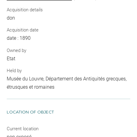
Acquisition details
don
Acquisition date
date : 1890
Owned by
Etat
Held by
Musée du Louvre, Département des Antiquités grecques,
étrusques et romaines
LOCATION OF OBJECT
Current location
non exposé