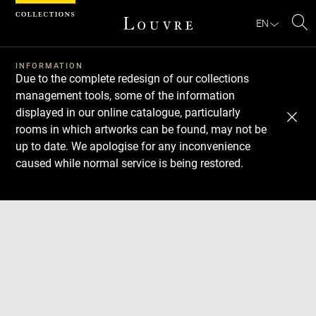
Cookies management panel
EN
Se
INFORMATION
Due to the complete redesign of our collections
management tools, some of the information
displayed in our online catalogue, particularly
rooms in which artworks can be found, may not be
up to date. We apologise for any inconvenience
caused while normal service is being restored.
Download
Next
Previous