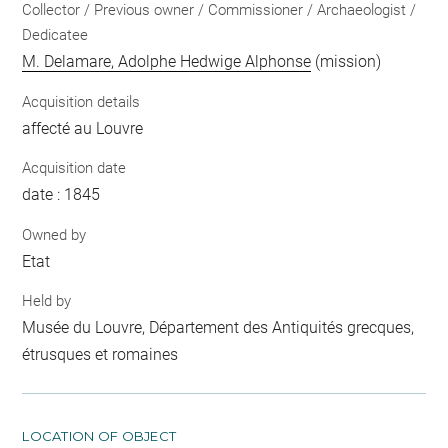
Collector / Previous owner / Commissioner / Archaeologist /
Dedicatee
M. Delamare, Adolphe Hedwige Alphonse
(mission)
Acquisition details
affecté au Louvre
Acquisition date
date : 1845
Owned by
Etat
Held by
Musée du Louvre, Département des Antiquités grecques,
étrusques et romaines
LOCATION OF OBJECT