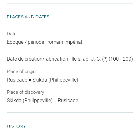
PLACES AND DATES
Date
Epoque / période : romain impérial
Date de création/fabrication : IIe s. ap. J.-C. (?) (100 - 200)
Place of origin
Rusicade = Skikda (Philippeville)
Place of discovery
Skikda (Philippeville) = Rusicade
HISTORY