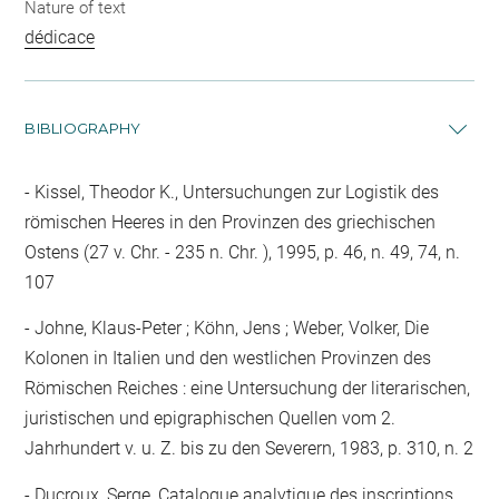
Nature of text
dédicace
BIBLIOGRAPHY
Kissel, Theodor K., Untersuchungen zur Logistik des
römischen Heeres in den Provinzen des griechischen
Ostens (27 v. Chr. - 235 n. Chr. ), 1995, p. 46, n. 49, 74, n.
107
Johne, Klaus-Peter ; Köhn, Jens ; Weber, Volker, Die
Kolonen in Italien und den westlichen Provinzen des
Römischen Reiches : eine Untersuchung der literarischen,
juristischen und epigraphischen Quellen vom 2.
Jahrhundert v. u. Z. bis zu den Severern, 1983, p. 310, n. 2
Ducroux, Serge, Catalogue analytique des inscriptions