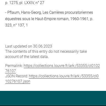
p. 1275, pl. LXXIV, n° 27
Pflaum, Hans-Georg, Les Carrières procuratoriennes
équestres sous le Haut-Empire romain, 1960-1961, p.
323, n° 137, 1
Last updated on 30.06.2023
The contents of this entry do not necessarily take
account of the latest data.
Permalink:
https://collections.louvre.fr/ark:/53355/cl0102
76107
JSON Record:
https://collections.louvre.fr/ark:/53355/cl0
10276107.json