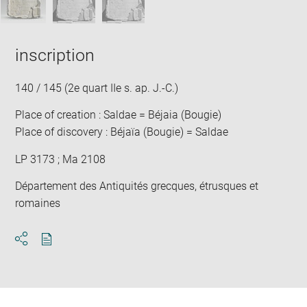
inscription
140 / 145 (2e quart IIe s. ap. J.-C.)
Place of creation : Saldae = Béjaia (Bougie)
Place of discovery : Béjaïa (Bougie) = Saldae
LP 3173 ; Ma 2108
Département des Antiquités grecques, étrusques et
romaines
Download
Share
pdf