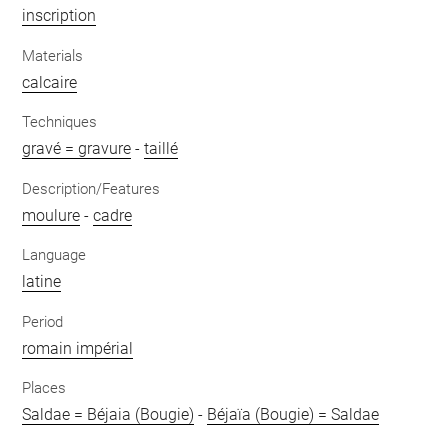
inscription
Materials
calcaire
Techniques
gravé = gravure
-
taillé
Description/Features
moulure
-
cadre
Language
latine
Period
romain impérial
Places
Saldae = Béjaia (Bougie)
-
Béjaïa (Bougie) = Saldae