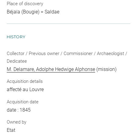
Place of discovery
Béjaïa (Bougie) = Saldae
HISTORY
Collector / Previous owner / Commissioner / Archaeologist /
Dedicatee
M. Delamare, Adolphe Hedwige Alphonse
(mission)
Acquisition details
affecté au Louvre
Acquisition date
date : 1845
Owned by
Etat