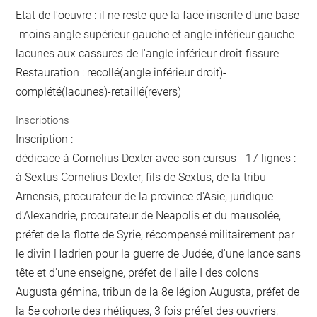
Etat de l'oeuvre : il ne reste que la face inscrite d'une base
-moins angle supérieur gauche et angle inférieur gauche -
lacunes aux cassures de l'angle inférieur droit-fissure
Restauration : recollé(angle inférieur droit)-
complété(lacunes)-retaillé(revers)
Inscriptions
Inscription :
dédicace à Cornelius Dexter avec son cursus - 17 lignes :
à Sextus Cornelius Dexter, fils de Sextus, de la tribu
Arnensis, procurateur de la province d'Asie, juridique
d'Alexandrie, procurateur de Neapolis et du mausolée,
préfet de la flotte de Syrie, récompensé militairement par
le divin Hadrien pour la guerre de Judée, d'une lance sans
tête et d'une enseigne, préfet de l'aile I des colons
Augusta gémina, tribun de la 8e légion Augusta, préfet de
la 5e cohorte des rhétiques, 3 fois préfet des ouvriers,