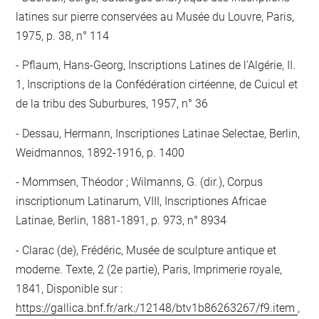
latines sur pierre conservées au Musée du Louvre, Paris,
1975, p. 38, n° 114
Pflaum, Hans-Georg, Inscriptions Latines de l'Algérie, II.
1, Inscriptions de la Confédération cirtéenne, de Cuicul et
de la tribu des Suburbures, 1957, n° 36
Dessau, Hermann, Inscriptiones Latinae Selectae, Berlin,
Weidmannos, 1892-1916, p. 1400
Mommsen, Théodor ; Wilmanns, G. (dir.), Corpus
inscriptionum Latinarum, VIII, Inscriptiones Africae
Latinae, Berlin, 1881-1891, p. 973, n° 8934
Clarac (de), Frédéric, Musée de sculpture antique et
moderne. Texte, 2 (2e partie), Paris, Imprimerie royale,
1841, Disponible sur :
https://gallica.bnf.fr/ark:/12148/btv1b86263267/f9.item
,