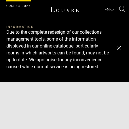
Cookies management panel
EN
Se
INFORMATION
Due to the complete redesign of our collections
management tools, some of the information
displayed in our online catalogue, particularly
rooms in which artworks can be found, may not be
up to date. We apologise for any inconvenience
caused while normal service is being restored.
Download
Next
Previous