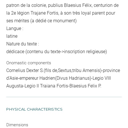
patron de la colonie, publius Blaesius Félix, centurion de
la 2e légion Trajane Fortis, à son très loyal parent pour
ses mérites (a dédié ce monument)
Langue :
latine
Nature du texte :
dédicace (contenu du texte->inscription religieuse)
Onomastic components
Cornelius Dexter S.(fils de,Sextus,tribu Arnensis)-province
d'Asie-empereur Hadrien(Divus Hadrianus)-Legio VIII
Augusta-Legio II Traiana Fortis-Blaesius Felix P.
PHYSICAL CHARACTERISTICS
Dimensions