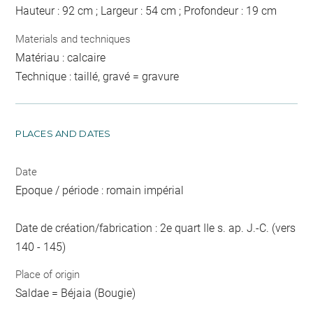
Hauteur : 92 cm ; Largeur : 54 cm ; Profondeur : 19 cm
Materials and techniques
Matériau : calcaire
Technique : taillé, gravé = gravure
PLACES AND DATES
Date
Epoque / période : romain impérial
Date de création/fabrication : 2e quart IIe s. ap. J.-C. (vers
140 - 145)
Place of origin
Saldae = Béjaia (Bougie)