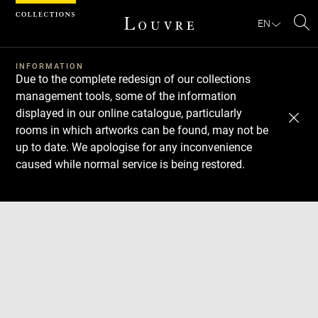
Cookies management panel
EN
Se
INFORMATION
Due to the complete redesign of our collections
management tools, some of the information
displayed in our online catalogue, particularly
rooms in which artworks can be found, may not be
up to date. We apologise for any inconvenience
caused while normal service is being restored.
Download
Next
Previous