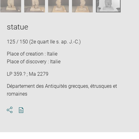
statue
125 / 150 (2e quart IIe s. ap. J.-C.)
Place of creation : Italie
Place of discovery : Italie
LP 359.? ; Ma 2279
Département des Antiquités grecques, étrusques et
romaines
Download
Share
pdf