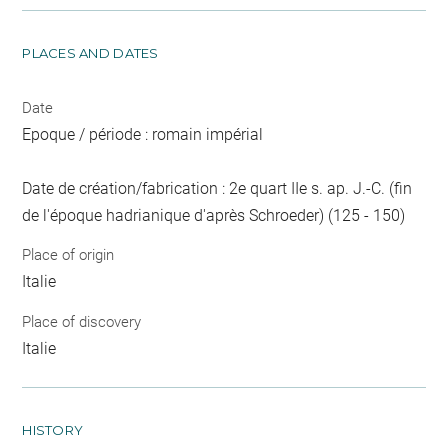
PLACES AND DATES
Date
Epoque / période : romain impérial
Date de création/fabrication : 2e quart IIe s. ap. J.-C. (fin
de l'époque hadrianique d'après Schroeder) (125 - 150)
Place of origin
Italie
Place of discovery
Italie
HISTORY