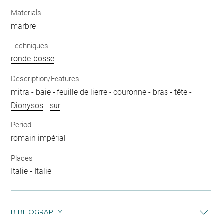
Materials
marbre
Techniques
ronde-bosse
Description/Features
mitra
-
baie
-
feuille de lierre
-
couronne
-
bras
-
tête
-
Dionysos
-
sur
Period
romain impérial
Places
Italie
-
Italie
BIBLIOGRAPHY