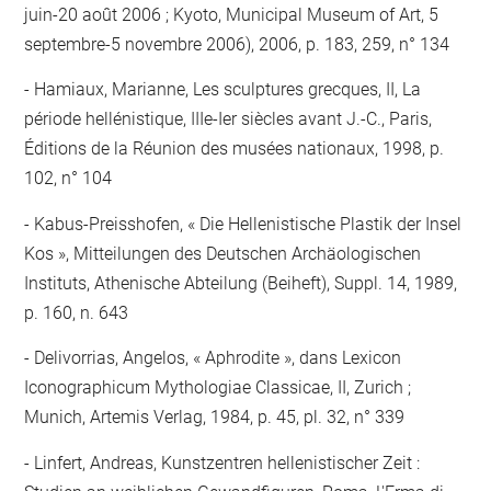
juin-20 août 2006 ; Kyoto, Municipal Museum of Art, 5
septembre-5 novembre 2006), 2006, p. 183, 259, n° 134
Hamiaux, Marianne, Les sculptures grecques, II, La
période hellénistique, IIIe-Ier siècles avant J.-C., Paris,
Éditions de la Réunion des musées nationaux, 1998, p.
102, n° 104
Kabus-Preisshofen, « Die Hellenistische Plastik der Insel
Kos », Mitteilungen des Deutschen Archäologischen
Instituts, Athenische Abteilung (Beiheft), Suppl. 14, 1989,
p. 160, n. 643
Delivorrias, Angelos, « Aphrodite », dans Lexicon
Iconographicum Mythologiae Classicae, II, Zurich ;
Munich, Artemis Verlag, 1984, p. 45, pl. 32, n° 339
Linfert, Andreas, Kunstzentren hellenistischer Zeit :