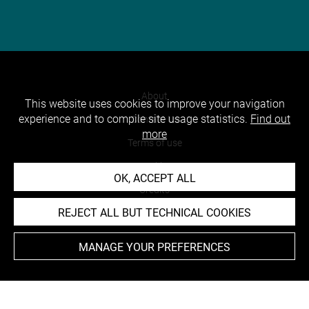
About
This website uses cookies to improve your navigation
experience and to compile site usage statistics.
Find out
Contact Us
more
Terms of use
Cookies
OK, ACCEPT ALL
Credits
REJECT ALL BUT TECHNICAL COOKIES
Accessibility : non compliant
MANAGE YOUR PREFERENCES