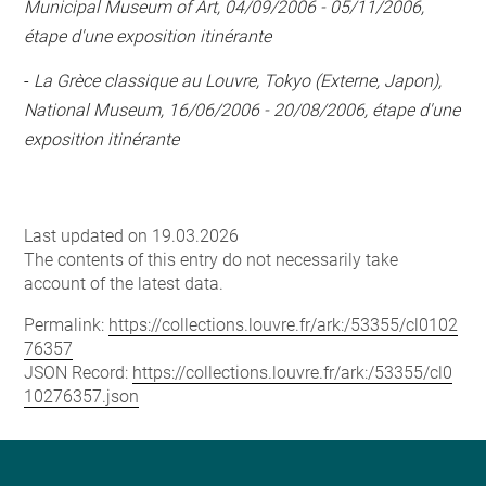
Municipal Museum of Art, 04/09/2006 - 05/11/2006,
étape d'une exposition itinérante
-
La Grèce classique au Louvre, Tokyo (Externe, Japon),
National Museum, 16/06/2006 - 20/08/2006, étape d'une
exposition itinérante
Last updated on 19.03.2026
The contents of this entry do not necessarily take
account of the latest data.
Permalink:
https://collections.louvre.fr/ark:/53355/cl0102
76357
JSON Record:
https://collections.louvre.fr/ark:/53355/cl0
10276357.json