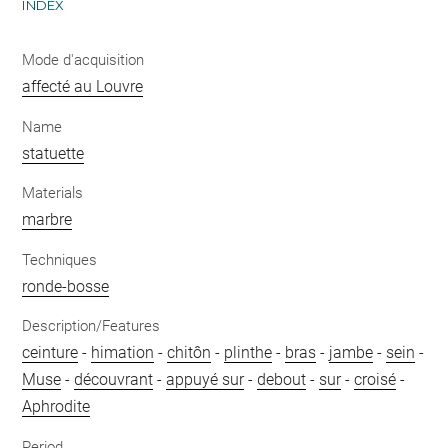
INDEX
Mode d'acquisition
affecté au Louvre
Name
statuette
Materials
marbre
Techniques
ronde-bosse
Description/Features
ceinture
-
himation
-
chitôn
-
plinthe
-
bras
-
jambe
-
sein
-
Muse
-
découvrant
-
appuyé sur
-
debout
-
sur
-
croisé
-
Aphrodite
Period