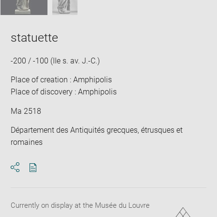
statuette
-200 / -100 (IIe s. av. J.-C.)
Place of creation : Amphipolis
Place of discovery : Amphipolis
Ma 2518
Département des Antiquités grecques, étrusques et
romaines
Download
Share
pdf
Currently on display at the Musée du Louvre