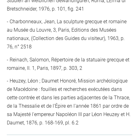
Studien an weiblichen Gewandfiguren, Roma, L'Erma di
Bretschneider, 1976, p. 101, fig. 241
Charbonneaux, Jean, La sculpture grecque et romaine
au Musée du Louvre, 3, Paris, Editions des Musées
nationaux, (Collection des Guides du visiteur), 1963, p.
76, n° 2518
Reinach, Salomon, Répertoire de la statuaire grecque et
romaine, II. 1, Paris, 1897, p. 303, 2
Heuzey, Léon ; Daumet Honoré, Mission archéologique
de Macédoine : fouilles et recherches exécutées dans
cette contrée et dans les parties adjacentes de la Thrace,
de la Thessalie et de l'Épire en l'année 1861 par ordre de
sa Majesté l'empereur Napoléon III par Léon Heuzey et H.
Daumet, 1876, p. 168-169, pl. 6.2