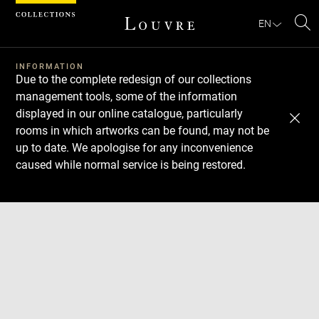
Cookies management panel
EN
Se
INFORMATION
Due to the complete redesign of our collections
management tools, some of the information
displayed in our online catalogue, particularly
rooms in which artworks can be found, may not be
up to date. We apologise for any inconvenience
caused while normal service is being restored.
Download
Next
Previous