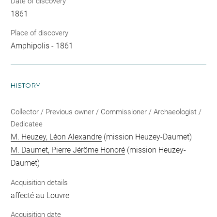
Date of discovery
1861
Place of discovery
Amphipolis - 1861
HISTORY
Collector / Previous owner / Commissioner / Archaeologist /
Dedicatee
M. Heuzey, Léon Alexandre
(mission Heuzey-Daumet)
M. Daumet, Pierre Jérôme Honoré
(mission Heuzey-
Daumet)
Acquisition details
affecté au Louvre
Acquisition date