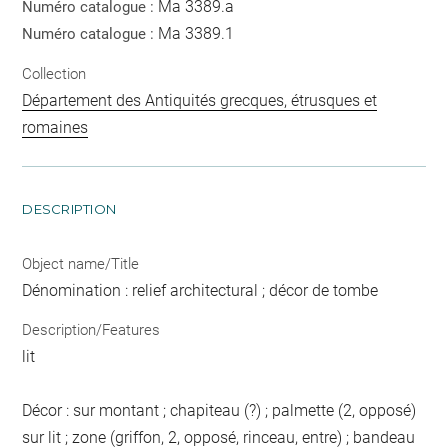
Ma 3389.a
Numéro catalogue :
Ma 3389.1
Numéro catalogue :
Collection
Département des Antiquités grecques, étrusques et
romaines
DESCRIPTION
Object name/Title
Dénomination : relief architectural ; décor de tombe
Description/Features
lit
Décor : sur montant ; chapiteau (?) ; palmette (2, opposé)
sur lit ; zone (griffon, 2, opposé, rinceau, entre) ; bandeau