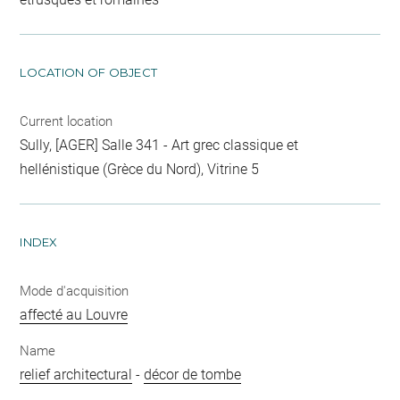
LOCATION OF OBJECT
Current location
Sully, [AGER] Salle 341 - Art grec classique et
hellénistique (Grèce du Nord), Vitrine 5
INDEX
Mode d'acquisition
affecté au Louvre
Name
relief architectural
-
décor de tombe