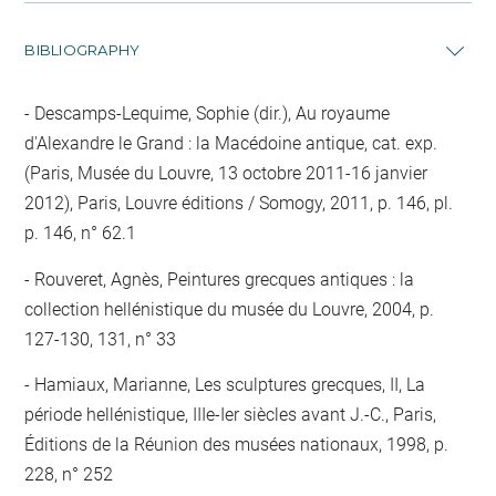
BIBLIOGRAPHY
Descamps-Lequime, Sophie (dir.), Au royaume
d'Alexandre le Grand : la Macédoine antique, cat. exp.
(Paris, Musée du Louvre, 13 octobre 2011-16 janvier
2012), Paris, Louvre éditions / Somogy, 2011, p. 146, pl.
p. 146, n° 62.1
Rouveret, Agnès, Peintures grecques antiques : la
collection hellénistique du musée du Louvre, 2004, p.
127-130, 131, n° 33
Hamiaux, Marianne, Les sculptures grecques, II, La
période hellénistique, IIIe-Ier siècles avant J.-C., Paris,
Éditions de la Réunion des musées nationaux, 1998, p.
228, n° 252