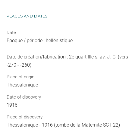
PLACES AND DATES
Date
Epoque / période : hellénistique
Date de création/fabrication : 2e quart IIIe s. av. J.-C. (vers
-270 - -260)
Place of origin
Thessalonique
Date of discovery
1916
Place of discovery
Thessalonique - 1916 (tombe de la Maternité SCT 22)