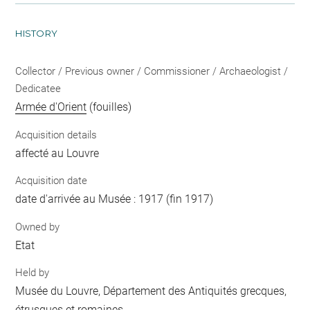
HISTORY
Collector / Previous owner / Commissioner / Archaeologist /
Dedicatee
Armée d'Orient
(fouilles)
Acquisition details
affecté au Louvre
Acquisition date
date d'arrivée au Musée : 1917 (fin 1917)
Owned by
Etat
Held by
Musée du Louvre, Département des Antiquités grecques,
étrusques et romaines