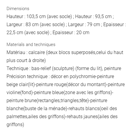
Dimensions
Hauteur : 103,5 cm (avec socle) ; Hauteur : 93,5 cm ;
Largeur : 83 cm (avec socle) ; Largeur : 79 cm ; Epaisseur :
22,5 cm (avec socle) ; Epaisseur : 20 cm
Materials and techniques
Matériau : calcaire (deux blocs superposés,celui du haut
plus court à droite)
Technique : bas-relief (sculpture) (forme du lit), peinture
Précision technique : décor en polychromie-peinture
beige clair(lit)-peinture rouge(décor du montant)-peinture
violine(fond)-peinture bleue(zone avec les griffons)-
peinture brune(rectangles,triangles,tête)-peinture
blanche(buste de la ménade)-rehauts blancs(oeil des
palmettes,ailes des griffons)-rehauts jaunes(ailes des
griffons)