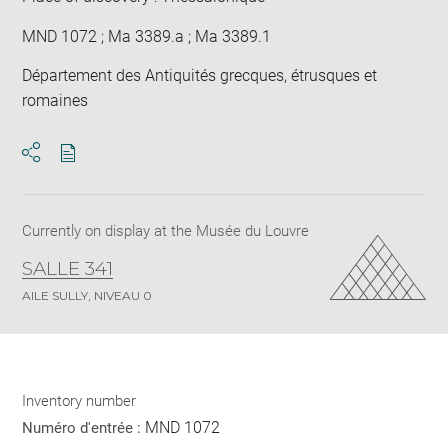
MND 1072 ; Ma 3389.a ; Ma 3389.1
Département des Antiquités grecques, étrusques et
romaines
Download
Share
pdf
Currently on display at the Musée du Louvre
SALLE 341
AILE SULLY, NIVEAU 0
Inventory number
MND 1072
Numéro d'entrée :