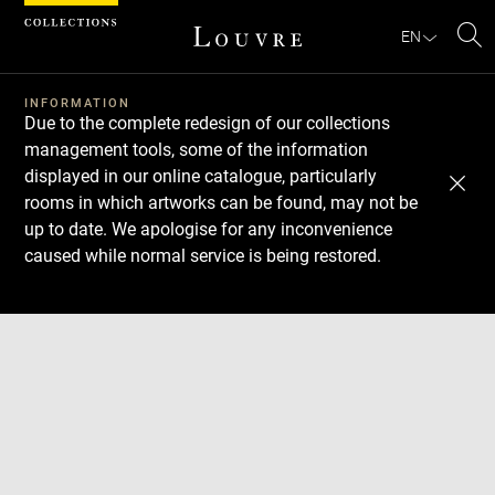
Cookies management panel
EN
Se
INFORMATION
Due to the complete redesign of our collections
management tools, some of the information
displayed in our online catalogue, particularly
rooms in which artworks can be found, may not be
up to date. We apologise for any inconvenience
caused while normal service is being restored.
Download
Next
Previous