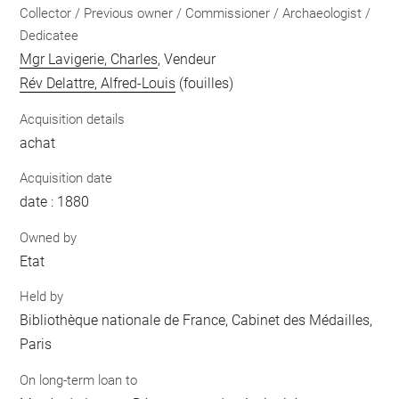
Collector / Previous owner / Commissioner / Archaeologist /
Dedicatee
Mgr Lavigerie, Charles
, Vendeur
Rév Delattre, Alfred-Louis
(fouilles)
Acquisition details
achat
Acquisition date
date : 1880
Owned by
Etat
Held by
Bibliothèque nationale de France, Cabinet des Médailles,
Paris
On long-term loan to