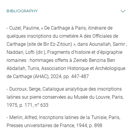
BIBLIOGRAPHY
Cuzel, Pauline, « De Carthage à Paris, itinéraire de
quelques inscriptions du cimetière A des Officiales de
Carthage (site de Bir Ez-Zitoun) », dans Aounallah, Samir ;
Naddari, Lofti (dir.), Fragments d'histoire et d'épigraphie
romaines : hommages offerts à Zeineb Benzina Ben
Abdallah, Tunis, Association Historique et Archéologique
de Carthage (AHAC), 2024, pp. 447-487
Ducroux, Serge, Catalogue analytique des inscriptions
latines sur pierre conservées au Musée du Louvre, Paris,
1975, p. 171, n° 633
Merlin, Alfred, Inscriptions latines de la Tunisie, Paris,
Presses universitaires de France, 1944, p. 898