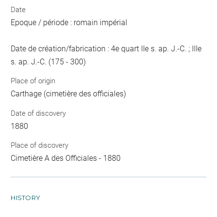
Date
Epoque / période : romain impérial
Date de création/fabrication : 4e quart IIe s. ap. J.-C. ; IIIe
s. ap. J.-C. (175 - 300)
Place of origin
Carthage (cimetière des officiales)
Date of discovery
1880
Place of discovery
Cimetière A des Officiales - 1880
HISTORY