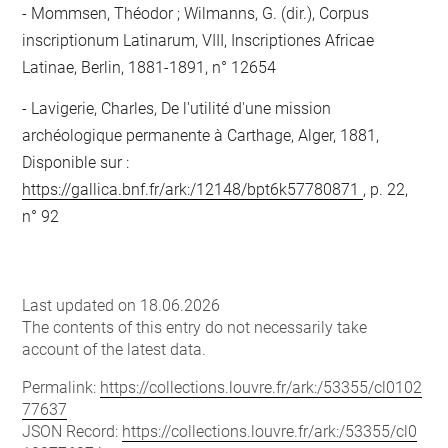
Mommsen, Théodor ; Wilmanns, G. (dir.), Corpus
inscriptionum Latinarum, VIII, Inscriptiones Africae
Latinae, Berlin, 1881-1891, n° 12654
Lavigerie, Charles, De l'utilité d'une mission
archéologique permanente à Carthage, Alger, 1881,
Disponible sur :
https://gallica.bnf.fr/ark:/12148/bpt6k57780871
, p. 22,
n° 92
Last updated on 18.06.2026
The contents of this entry do not necessarily take
account of the latest data.
Permalink:
https://collections.louvre.fr/ark:/53355/cl0102
77637
JSON Record:
https://collections.louvre.fr/ark:/53355/cl0