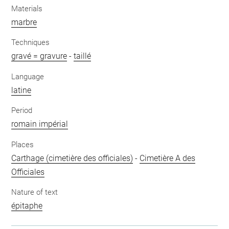
Materials
marbre
Techniques
gravé = gravure
-
taillé
Language
latine
Period
romain impérial
Places
Carthage (cimetière des officiales)
-
Cimetière A des
Officiales
Nature of text
épitaphe