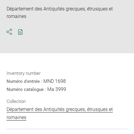
Département des Antiquités grecques, étrusques et
romaines
Download
Share
pdf
Inventory number
MND 1698
Numéro d'entrée :
Ma 3999
Numéro catalogue :
Collection
Département des Antiquités grecques, étrusques et
romaines