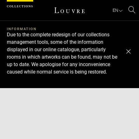
Cookies management panel
EN
Se
INFORMATION
Due to the complete redesign of our collections
management tools, some of the information
displayed in our online catalogue, particularly
rooms in which artworks can be found, may not be
up to date. We apologise for any inconvenience
caused while normal service is being restored.
Download
Next
Previous