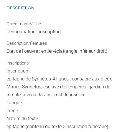
DESCRIPTION
Object name/Title
Dénomination : inscription
Description/Features
Etat de l'oeuvre : entier-éclat(angle inférieur droit)
Inscriptions
Inscription :
épitaphe de Synhetus-4 lignes : consacré aux dieux
Manes-Synhetus, esclave de l'empereur,gardien de
temple, a vécu 95 ans;il est déposé ici
Langue :
latine
Nature du texte :
épitaphe (contenu du texte->inscription funéraire)