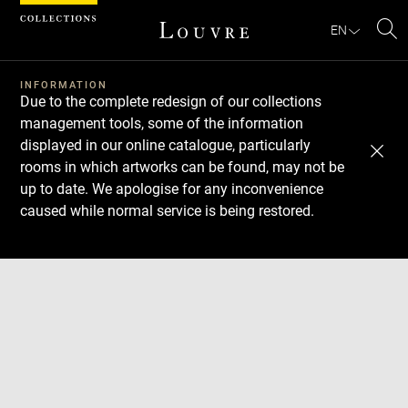
Cookies management panel
EN
Se
INFORMATION
Due to the complete redesign of our collections
management tools, some of the information
displayed in our online catalogue, particularly
rooms in which artworks can be found, may not be
up to date. We apologise for any inconvenience
caused while normal service is being restored.
Download
Next
Previous