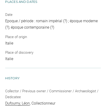
PLACES AND DATES
Date
Epoque / période : romain impérial (?) ; époque moderne
(?); époque contemporaine (?)
Place of origin
Italie
Place of discovery
Italie
HISTORY
Collector / Previous owner / Commissioner / Archaeologist /
Dedicatee
Dufourny, Léon
, Collectionneur