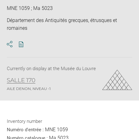
MNE 1059 ; Ma 5023
Département des Antiquités grecques, étrusques et
romaines
Download
Share
pdf
Currently on display at the Musée du Louvre
SALLE 170
AILE DENON, NIVEAU -1
Inventory number
MNE 1059
Numéro d'entrée :
Ma 5023
Numéro catalogue :