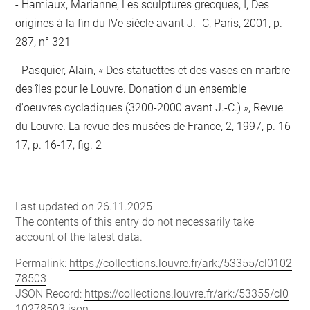
Hamiaux, Marianne, Les sculptures grecques, I, Des
origines à la fin du IVe siècle avant J. -C, Paris, 2001, p.
287, n° 321
Pasquier, Alain, « Des statuettes et des vases en marbre
des îles pour le Louvre. Donation d'un ensemble
d'oeuvres cycladiques (3200-2000 avant J.-C.) », Revue
du Louvre. La revue des musées de France, 2, 1997, p. 16-
17, p. 16-17, fig. 2
Last updated on 26.11.2025
The contents of this entry do not necessarily take
account of the latest data.
Permalink:
https://collections.louvre.fr/ark:/53355/cl0102
78503
JSON Record:
https://collections.louvre.fr/ark:/53355/cl0
10278503.json