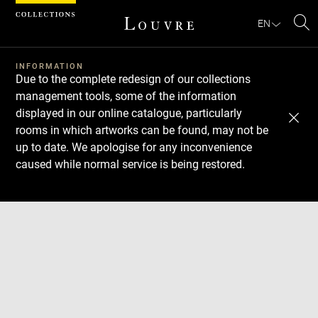
Cookies management panel
EN
Se
INFORMATION
Due to the complete redesign of our collections
management tools, some of the information
displayed in our online catalogue, particularly
rooms in which artworks can be found, may not be
up to date. We apologise for any inconvenience
caused while normal service is being restored.
Download
Next
Previous