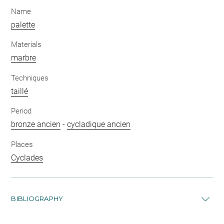
Name
palette
Materials
marbre
Techniques
taillé
Period
bronze ancien
-
cycladique ancien
Places
Cyclades
BIBLIOGRAPHY