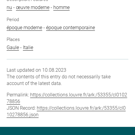
nu
-
œuvre moderne
-
homme
Period
époque moderne
-
époque contemporaine
Places
Gaule
-
Italie
Last updated on 10.08.2023
The contents of this entry do not necessarily take
account of the latest data.
Permalink:
https://collections.louvre.fr/ark:/53355/cl0102
78856
JSON Record:
https://collections.louvre.fr/ark:/53355/cl0
10278856.json