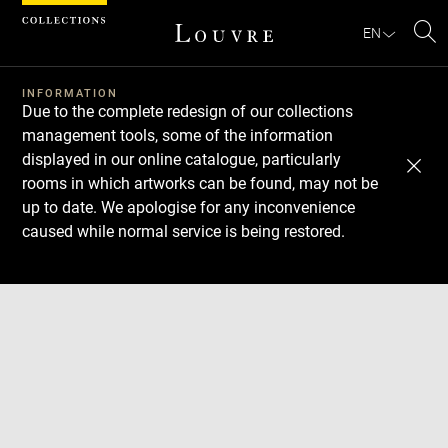
Cookies management panel
EN
Se
INFORMATION
Due to the complete redesign of our collections
management tools, some of the information
displayed in our online catalogue, particularly
rooms in which artworks can be found, may not be
up to date. We apologise for any inconvenience
caused while normal service is being restored.
Download
Next
Previous