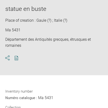
statue en buste
Place of creation : Gaule (?) ; Italie (?)
Ma 5431
Département des Antiquités grecques, étrusques et
romaines
Download
Share
pdf
Inventory number
Ma 5431
Numéro catalogue :
Collection