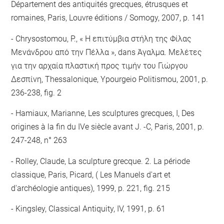
Département des antiquités grecques, étrusques et
romaines, Paris, Louvre éditions / Somogy, 2007, p. 141
Chrysostomou, P., « Η επιτύμβια στήλη της Φίλας
Μενάνδρου από την Πέλλα », dans Άγαλμα. Μελέτες
για την αρχαία πλαστική προς τιμήν του Γιώργου
Δεσπίνη, Thessalonique, Ypourgeio Politismou, 2001, p.
236-238, fig. 2
Hamiaux, Marianne, Les sculptures grecques, I, Des
origines à la fin du IVe siècle avant J. -C, Paris, 2001, p.
247-248, n° 263
Rolley, Claude, La sculpture grecque. 2. La période
classique, Paris, Picard, ( Les Manuels d'art et
d'archéologie antiques), 1999, p. 221, fig. 215
Kingsley, Classical Antiquity, IV, 1991, p. 61