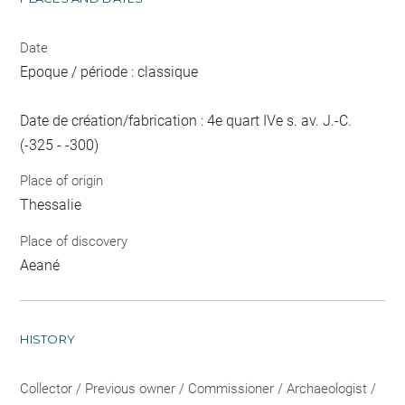
Date
Epoque / période : classique
Date de création/fabrication : 4e quart IVe s. av. J.-C.
(-325 - -300)
Place of origin
Thessalie
Place of discovery
Aeané
HISTORY
Collector / Previous owner / Commissioner / Archaeologist /