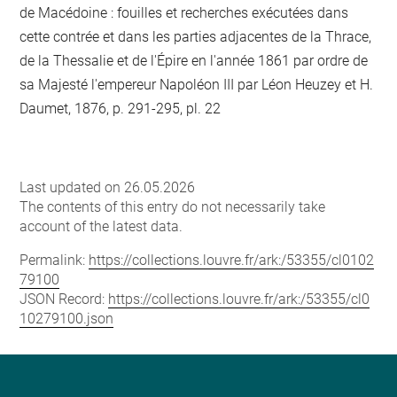
de Macédoine : fouilles et recherches exécutées dans
cette contrée et dans les parties adjacentes de la Thrace,
de la Thessalie et de l'Épire en l'année 1861 par ordre de
sa Majesté l'empereur Napoléon III par Léon Heuzey et H.
Daumet, 1876, p. 291-295, pl. 22
Last updated on 26.05.2026
The contents of this entry do not necessarily take
account of the latest data.
Permalink:
https://collections.louvre.fr/ark:/53355/cl0102
79100
JSON Record:
https://collections.louvre.fr/ark:/53355/cl0
10279100.json