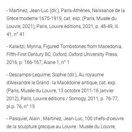
Martinez, Jean-Luc (dir.), Paris-Athènes, Naissance de la
Grèce moderne 1675-1919, cat. exp. (Paris, Musée du
Louvre, 2021), Paris, Louvre éditions, 2021, p. 48-49, ill.
41, n° 41
Kalaitzi, Myrina, Figured Tombstones from Macedonia,
Fifth-First Century BC, Oxford, Oxford University Press,
2016, p. 166-167, Aiane 1, n° 1
Descamps-Lequime, Sophie (dir.), Au royaume
d'Alexandre le Grand : la Macédoine antique, cat. exp.
(Paris, Musée du Louvre, 13 octobre 2011-16 janvier
2012), Paris, Louvre éditions / Somogy, 2011, p. 76-77,
pl.p. 76, n° 15
Pasquier, Alain ; Martinez, Jean-Luc, 100 chefs-d'oeuvre
de la sculpture grecque au Louvre : Musée du Louvre,