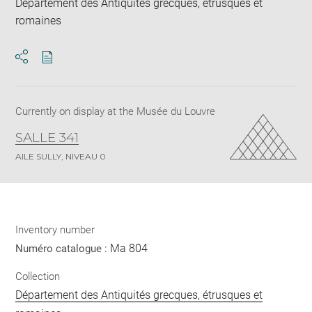
Département des Antiquités grecques, étrusques et
romaines
Download
Share
pdf
Currently on display at the Musée du Louvre
SALLE 341
AILE SULLY, NIVEAU 0
Inventory number
Ma 804
Numéro catalogue :
Collection
Département des Antiquités grecques, étrusques et