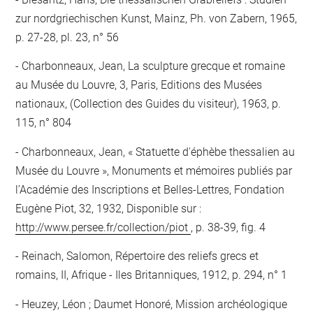
zur nordgriechischen Kunst, Mainz, Ph. von Zabern, 1965,
p. 27-28, pl. 23, n° 56
Charbonneaux, Jean, La sculpture grecque et romaine
au Musée du Louvre, 3, Paris, Editions des Musées
nationaux, (Collection des Guides du visiteur), 1963, p.
115, n° 804
Charbonneaux, Jean, « Statuette d'éphèbe thessalien au
Musée du Louvre », Monuments et mémoires publiés par
l’Académie des Inscriptions et Belles-Lettres, Fondation
Eugène Piot, 32, 1932, Disponible sur :
http://www.persee.fr/collection/piot
, p. 38-39, fig. 4
Reinach, Salomon, Répertoire des reliefs grecs et
romains, II, Afrique - Iles Britanniques, 1912, p. 294, n° 1
Heuzey, Léon ; Daumet Honoré, Mission archéologique