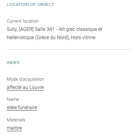
LOCATION OF OBJECT
Current location
Sully, [AGER] Salle 341 - Art grec classique et
hellénistique (Grèce du Nord), Hors vitrine
INDEX
Mode d'acquisition
affecté au Louvre
Name
stèle funéraire
Materials
marbre