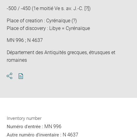
-500 / -450 (1e moitié Ve s. av. J.-C. [?])
Place of creation : Cyrénaïque (?)
Place of discovery : Libye = Cyrénaïque
MN 996 ; N 4637
Département des Antiquités grecques, étrusques et
romaines
Download
Share
pdf
Inventory number
MN 996
Numéro d'entrée :
N 4637
Autre numéro d'inventaire :