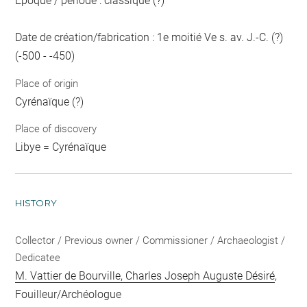
Epoque / période : classique (?)
Date de création/fabrication : 1e moitié Ve s. av. J.-C. (?)
(-500 - -450)
Place of origin
Cyrénaïque (?)
Place of discovery
Libye = Cyrénaïque
HISTORY
Collector / Previous owner / Commissioner / Archaeologist /
Dedicatee
M. Vattier de Bourville, Charles Joseph Auguste Désiré
,
Fouilleur/Archéologue