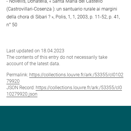
- Novellis, Donatella, « Santa Maria del Castello
(Castrovillari-Cosenza ): un santuario rurale ai margini
della chora di Sibari ? », Polis, 1, 1, 2003, p. 11-52, p. 41,
n° 50
Last updated on 18.04.2023
The contents of this entry do not necessarily take
account of the latest data.
Permalink:
https://collections.louvre.fr/ark:/53355/cl0102
79920
JSON Record:
https://collections.louvre.fr/ark:/53355/cl0
10279920.json