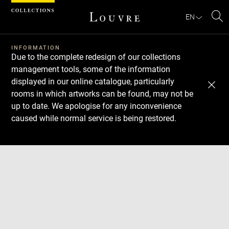
Cookies management panel
EN
Se
INFORMATION
Due to the complete redesign of our collections
management tools, some of the information
displayed in our online catalogue, particularly
rooms in which artworks can be found, may not be
up to date. We apologise for any inconvenience
caused while normal service is being restored.
Download
Next
Previous