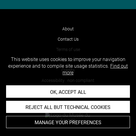
About
Contact Us
Terms of use
This website uses cookies to improve your navigation
Cookies
experience and to compile site usage statistics.
Find out
Credits
more
Accessibility : non compliant
OK, ACCEPT ALL
REJECT ALL BUT TECHNICAL COOKIES
MANAGE YOUR PREFERENCES