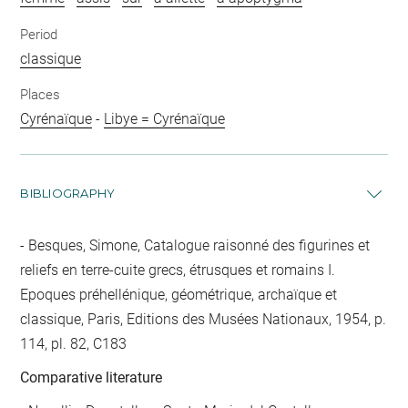
Period
classique
Places
Cyrénaïque
-
Libye = Cyrénaïque
BIBLIOGRAPHY
Besques, Simone, Catalogue raisonné des figurines et
reliefs en terre-cuite grecs, étrusques et romains I.
Epoques préhellénique, géométrique, archaïque et
classique, Paris, Editions des Musées Nationaux, 1954, p.
114, pl. 82, C183
Comparative literature