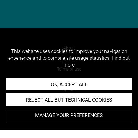
About
This website uses cookies to improve your navigation
experience and to compile site usage statistics.
Find out
Contact Us
more
Terms of use
Cookies
OK, ACCEPT ALL
Credits
REJECT ALL BUT TECHNICAL COOKIES
Accessibility : non compliant
MANAGE YOUR PREFERENCES