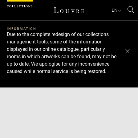
Cookies management panel
EN
Se
INFORMATION
Due to the complete redesign of our collections
management tools, some of the information
displayed in our online catalogue, particularly
rooms in which artworks can be found, may not be
up to date. We apologise for any inconvenience
caused while normal service is being restored.
Download
Next
Previous