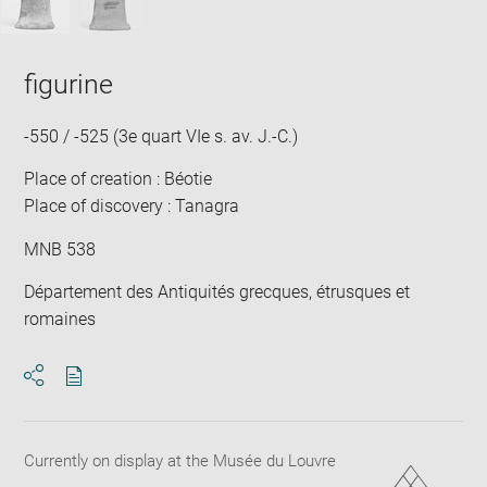
figurine
-550 / -525 (3e quart VIe s. av. J.-C.)
Place of creation : Béotie
Place of discovery : Tanagra
MNB 538
Département des Antiquités grecques, étrusques et
romaines
Download
Share
pdf
Currently on display at the Musée du Louvre