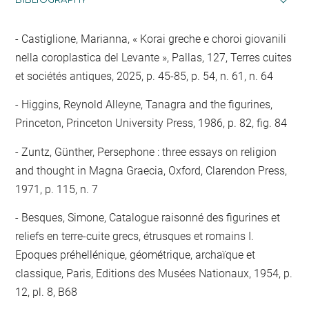
Castiglione, Marianna, « Korai greche e choroi giovanili
nella coroplastica del Levante », Pallas, 127, Terres cuites
et sociétés antiques, 2025, p. 45-85, p. 54, n. 61, n. 64
Higgins, Reynold Alleyne, Tanagra and the figurines,
Princeton, Princeton University Press, 1986, p. 82, fig. 84
Zuntz, Günther, Persephone : three essays on religion
and thought in Magna Graecia, Oxford, Clarendon Press,
1971, p. 115, n. 7
Besques, Simone, Catalogue raisonné des figurines et
reliefs en terre-cuite grecs, étrusques et romains I.
Epoques préhellénique, géométrique, archaïque et
classique, Paris, Editions des Musées Nationaux, 1954, p.
12, pl. 8, B68