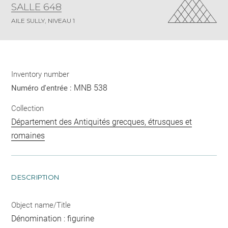
SALLE 648
AILE SULLY, NIVEAU 1
Inventory number
MNB 538
Numéro d'entrée :
Collection
Département des Antiquités grecques, étrusques et
romaines
DESCRIPTION
Object name/Title
Dénomination : figurine