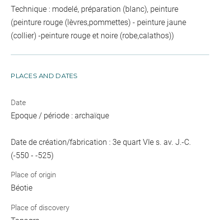
Technique : modelé, préparation (blanc), peinture
(peinture rouge (lèvres,pommettes) - peinture jaune
(collier) -peinture rouge et noire (robe,calathos))
PLACES AND DATES
Date
Epoque / période : archaïque
Date de création/fabrication : 3e quart VIe s. av. J.-C.
(-550 - -525)
Place of origin
Béotie
Place of discovery