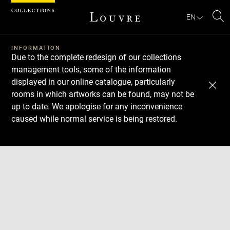
Cookies management panel
EN
Se
INFORMATION
Due to the complete redesign of our collections
management tools, some of the information
displayed in our online catalogue, particularly
rooms in which artworks can be found, may not be
up to date. We apologise for any inconvenience
caused while normal service is being restored.
Download
Next
Previous