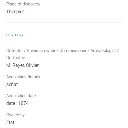
Place of discovery
Thespies
HISTORY
Collector / Previous owner / Commissioner / Archaeologist /
Dedicatee
M. Rayet, Olivier
Acquisition details
achat
Acquisition date
date : 1874
Owned by
Etat