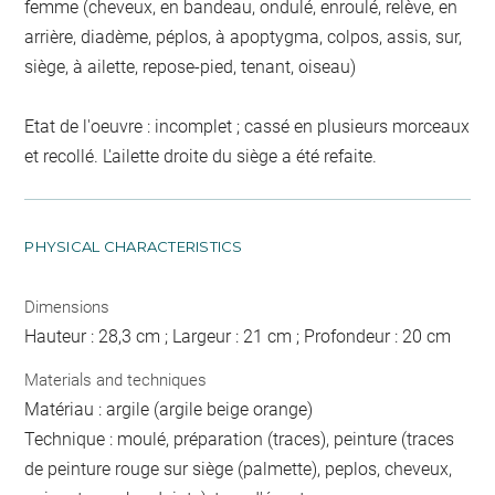
femme (cheveux, en bandeau, ondulé, enroulé, relève, en
arrière, diadème, péplos, à apoptygma, colpos, assis, sur,
siège, à ailette, repose-pied, tenant, oiseau)
Etat de l'oeuvre : incomplet ; cassé en plusieurs morceaux
et recollé. L'ailette droite du siège a été refaite.
PHYSICAL CHARACTERISTICS
Dimensions
Hauteur : 28,3 cm ; Largeur : 21 cm ; Profondeur : 20 cm
Materials and techniques
Matériau : argile (argile beige orange)
Technique : moulé, préparation (traces), peinture (traces
de peinture rouge sur siège (palmette), peplos, cheveux,