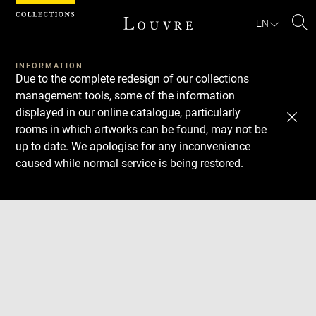
Cookies management panel
EN
Se
INFORMATION
Due to the complete redesign of our collections
management tools, some of the information
displayed in our online catalogue, particularly
rooms in which artworks can be found, may not be
up to date. We apologise for any inconvenience
caused while normal service is being restored.
Download
Next
Previous