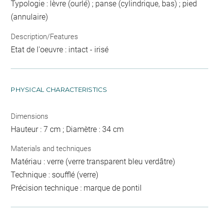
Typologie : lèvre (ourlé) ; panse (cylindrique, bas) ; pied
(annulaire)
Description/Features
Etat de l'oeuvre : intact - irisé
PHYSICAL CHARACTERISTICS
Dimensions
Hauteur : 7 cm ; Diamètre : 34 cm
Materials and techniques
Matériau : verre (verre transparent bleu verdâtre)
Technique : soufflé (verre)
Précision technique : marque de pontil