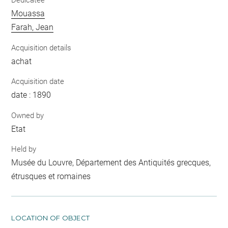
Dedicatee
Mouassa
Farah, Jean
Acquisition details
achat
Acquisition date
date : 1890
Owned by
Etat
Held by
Musée du Louvre, Département des Antiquités grecques,
étrusques et romaines
LOCATION OF OBJECT