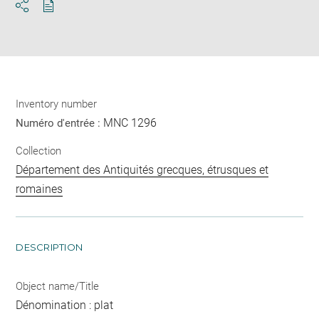
Download
Share
pdf
Inventory number
MNC 1296
Numéro d'entrée :
Collection
Département des Antiquités grecques, étrusques et
romaines
DESCRIPTION
Object name/Title
Dénomination : plat