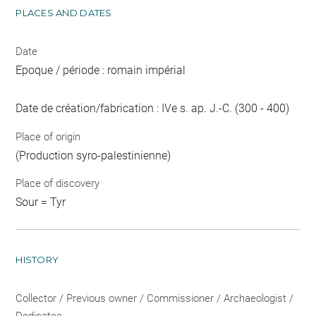
PLACES AND DATES
Date
Epoque / période : romain impérial
Date de création/fabrication : IVe s. ap. J.-C. (300 - 400)
Place of origin
(Production syro-palestinienne)
Place of discovery
Sour = Tyr
HISTORY
Collector / Previous owner / Commissioner / Archaeologist /