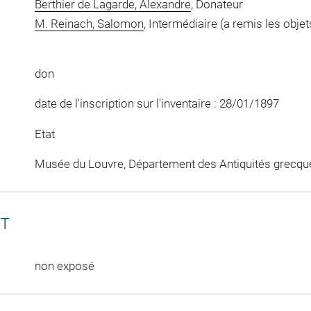
Berthier de Lagarde, Alexandre
, Donateur
M. Reinach, Salomon
, Intermédiaire (a remis les ob
don
date de l'inscription sur l'inventaire : 28/01/1897
Etat
Musée du Louvre, Département des Antiquités grecqu
CT
non exposé