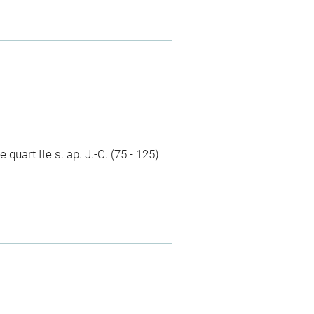
e quart IIe s. ap. J.-C. (75 - 125)