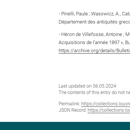
Pinelli, Paule ; Wasowicz, A., C
Département des antiquités grecq
Héron de Villefosse, Antoine ; 
Acquisitions de l'année 1897 », Bu
https://archive.org/details/Bu
Last updated on 06.05.2024
The contents of this entry do not ne
Permalink:
https://collections.lou
JSON Record:
https://collections.