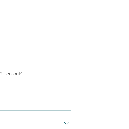
2
-
enroulé