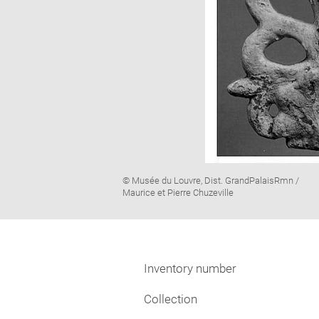
Image
© Musée du Louvre, Dist. GrandPalaisRmn /
caption:
Maurice et Pierre Chuzeville
Inventory number
Collection