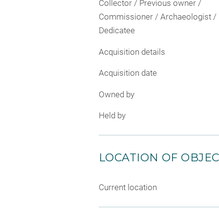
Collector / Previous owner /
Commissioner / Archaeologist /
Dedicatee
Acquisition details
Acquisition date
Owned by
Held by
LOCATION OF OBJE
Current location