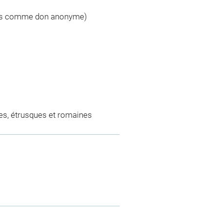
jets comme don anonyme)
es, étrusques et romaines