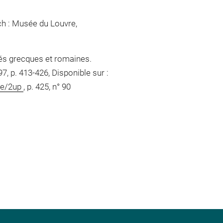
ch : Musée du Louvre,
tés grecques et romaines.
7, p. 413-426, Disponible sur :
de/2up
, p. 425, n° 90