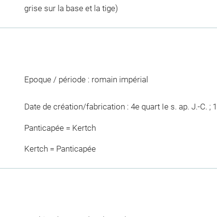
grise sur la base et la tige)
Epoque / période : romain impérial
Date de création/fabrication : 4e quart Ie s. ap. J.-C. ; 1
Panticapée = Kertch
Kertch = Panticapée