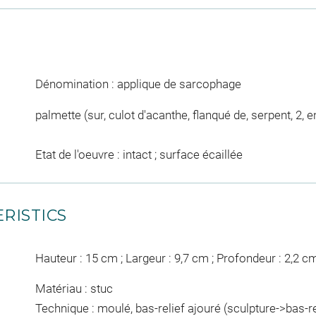
Dénomination : applique de sarcophage
palmette (sur, culot d'acanthe, flanqué de, serpent, 2, e
Etat de l'oeuvre : intact ; surface écaillée
RISTICS
Hauteur : 15 cm ; Largeur : 9,7 cm ; Profondeur : 2,2 c
Matériau : stuc
Technique : moulé, bas-relief ajouré (sculpture->bas-rel