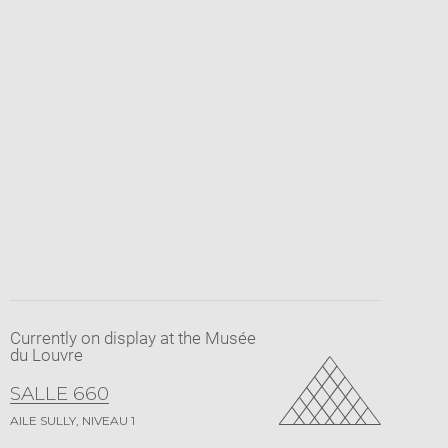
Currently on display at the Musée
du Louvre
SALLE 660
AILE SULLY, NIVEAU 1