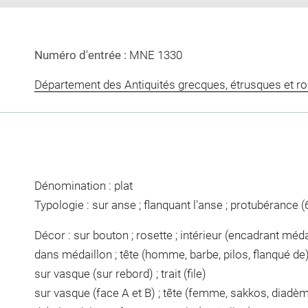
Numéro d'entrée :
MNE 1330
Département des Antiquités grecques, étrusques et r
Dénomination : plat
Typologie : sur anse ; flanquant l'anse ; protubérance (
Décor : sur bouton ; rosette ; intérieur (encadrant médail
dans médaillon ; tête (homme, barbe, pilos, flanqué de) 
sur vasque (sur rebord) ; trait (file)
sur vasque (face A et B) ; tête (femme, sakkos, diadème,