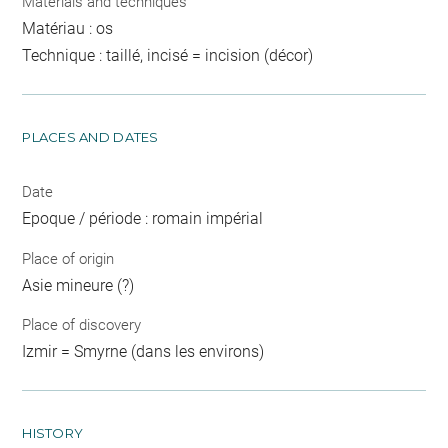
Materials and techniques
Matériau : os
Technique : taillé, incisé = incision (décor)
PLACES AND DATES
Date
Epoque / période : romain impérial
Place of origin
Asie mineure (?)
Place of discovery
Izmir = Smyrne (dans les environs)
HISTORY