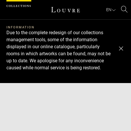
Cookies management panel
EN
Se
INFORMATION
Due to the complete redesign of our collections
management tools, some of the information
displayed in our online catalogue, particularly
rooms in which artworks can be found, may not be
up to date. We apologise for any inconvenience
caused while normal service is being restored.
Download
Next
Previous