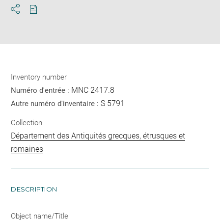
Download
Share
pdf
Inventory number
MNC 2417.8
Numéro d'entrée :
S 5791
Autre numéro d'inventaire :
Collection
Département des Antiquités grecques, étrusques et
romaines
DESCRIPTION
Object name/Title