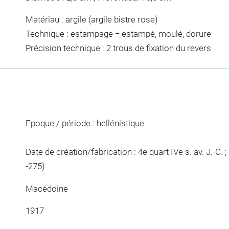
Matériau : argile (argile bistre rose)
Technique : estampage = estampé, moulé, dorure
Précision technique : 2 trous de fixation du revers
Epoque / période : hellénistique
Date de création/fabrication : 4e quart IVe s. av. J.-C. ; 1
-275)
Macédoine
1917