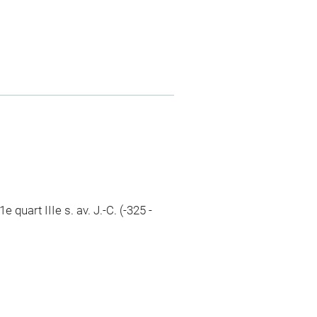
e quart IIIe s. av. J.-C. (-325 -