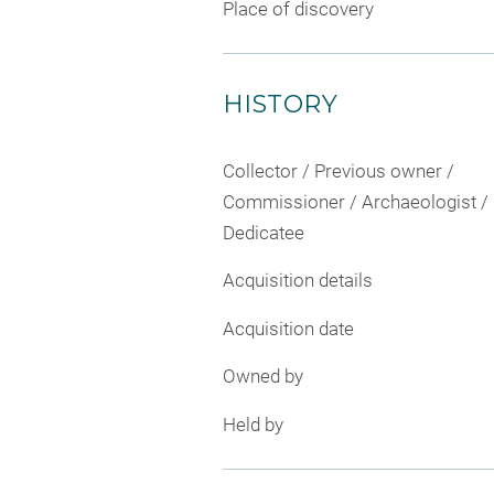
Place of discovery
HISTORY
Collector / Previous owner /
Commissioner / Archaeologist /
Dedicatee
Acquisition details
Acquisition date
Owned by
Held by