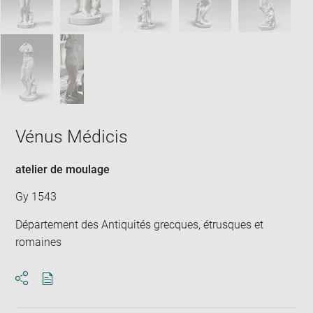
Vénus Médicis
atelier de moulage
Gy 1543
Département des Antiquités grecques, étrusques et
romaines
Download
Share
pdf