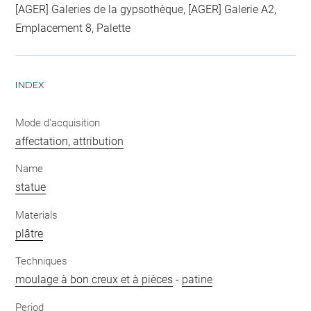
[AGER] Galeries de la gypsothèque, [AGER] Galerie A2,
Emplacement 8, Palette
INDEX
Mode d'acquisition
affectation, attribution
Name
statue
Materials
plâtre
Techniques
moulage à bon creux et à pièces
-
patine
Period