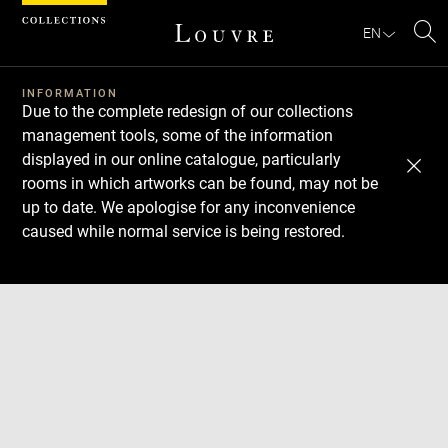
Cookies management panel
EN
Se
INFORMATION
Due to the complete redesign of our collections
management tools, some of the information
displayed in our online catalogue, particularly
rooms in which artworks can be found, may not be
up to date. We apologise for any inconvenience
caused while normal service is being restored.
Download
Next
Previous