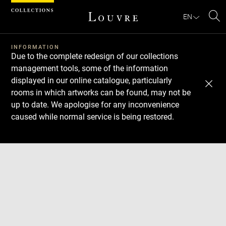
Cookies management panel
EN
Se
INFORMATION
Due to the complete redesign of our collections
management tools, some of the information
displayed in our online catalogue, particularly
rooms in which artworks can be found, may not be
up to date. We apologise for any inconvenience
caused while normal service is being restored.
Download
Next
Previous