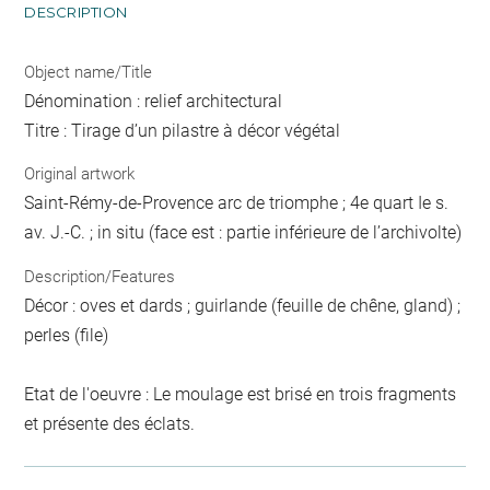
DESCRIPTION
Object name/Title
Dénomination : relief architectural
Titre : Tirage d’un pilastre à décor végétal
Original artwork
Saint-Rémy-de-Provence arc de triomphe ; 4e quart Ie s.
av. J.-C. ; in situ (face est : partie inférieure de l’archivolte)
Description/Features
Décor : oves et dards ; guirlande (feuille de chêne, gland) ;
perles (file)
Etat de l'oeuvre : Le moulage est brisé en trois fragments
et présente des éclats.