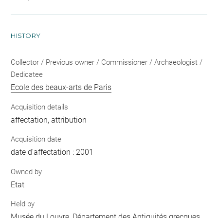
HISTORY
Collector / Previous owner / Commissioner / Archaeologist /
Dedicatee
Ecole des beaux-arts de Paris
Acquisition details
affectation, attribution
Acquisition date
date d'affectation : 2001
Owned by
Etat
Held by
Musée du Louvre, Département des Antiquités grecques,