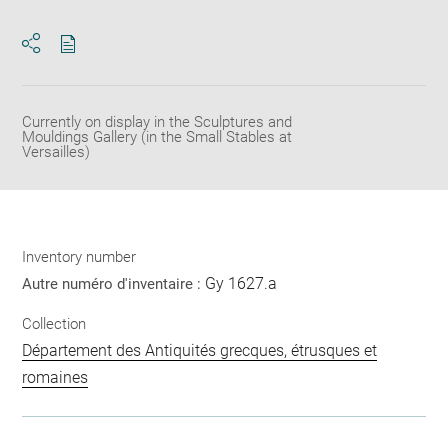
Download
Share
pdf
Currently on display in the Sculptures and
Mouldings Gallery (in the Small Stables at
Versailles)
Inventory number
Gy 1627.a
Autre numéro d'inventaire :
Collection
Département des Antiquités grecques, étrusques et
romaines